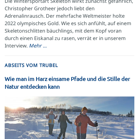
Die Wintersportart Skeleton wirkt zunächst gefährlich,
Christopher Grotheer jedoch liebt den
Adrenalinrausch. Der mehrfache Weltmeister holte
2022 olympisches Gold. Wie es sich anfühlt, auf einem
Skeletonschlitten bäuchlings, mit dem Kopf voran
durch einen Eiskanal zu rasen, verrät er in unserem
Interview.
Mehr …
ABSEITS VOM TRUBEL
Wie man im Harz einsame Pfade und die Stille der
Natur entdecken kann