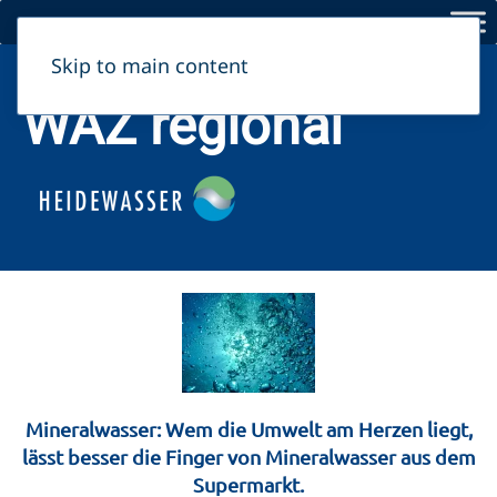
Skip to main content
Haldensleben, Möckern/Gommern, Behnsdorf, Zerbst
WAZ regional
Mineralwasser: Wem die Umwelt am Herzen liegt,
lässt besser die Finger von Mineralwasser aus dem
Supermarkt.