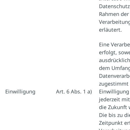
Datenschutz
Rahmen der
Verarbeitun
erläutert.
Eine Verarb
erfolgt, sowe
ausdrücklich
dem Umfang
Datenverarb
zugestimmt 
Einwilligung
Art. 6 Abs. 1 a)
Einwilligung
jederzeit mi
die Zukunft 
Die bis zu d
Zeitpunkt er