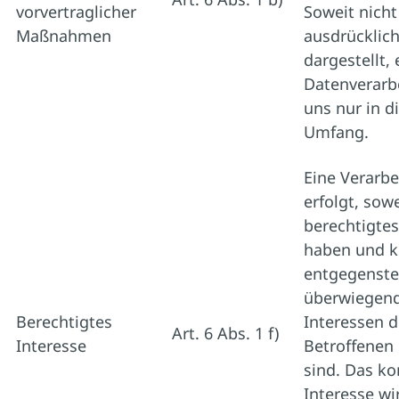
vorvertraglicher
Soweit nicht
Maßnahmen
ausdrücklic
dargestellt, 
Datenverarb
uns nur in 
Umfang.
Eine Verarb
erfolgt, sowe
berechtigtes
haben und k
entgegenst
überwiegen
Berechtigtes
Interessen 
Art. 6 Abs. 1 f)
Interesse
Betroffenen 
sind. Das ko
Interesse wi