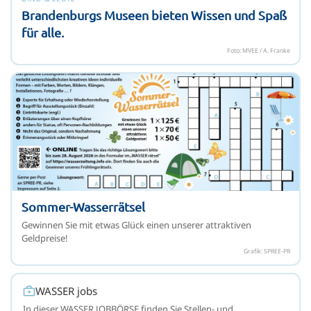
Brandenburgs Museen bieten Wissen und Spaß
für alle.
Foto: MVEE / A. Franke
Sommer-Wasserrätsel
Gewinnen Sie mit etwas Glück einen unserer attraktiven
Geldpreise!
Grafik: SPREE-PR
WASSER jobs
In dieser WASSER JOBBÖRSE finden Sie Stellen- und