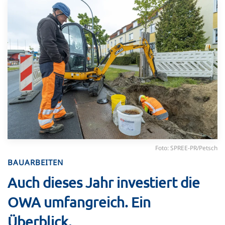
Foto: SPREE-PR/Petsch
BAUARBEITEN
Auch dieses Jahr investiert die
OWA umfangreich. Ein
Überblick.