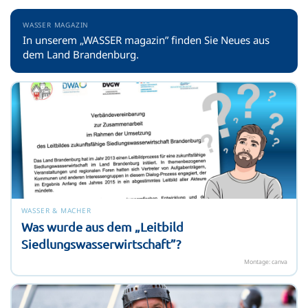
WASSER MAGAZIN
In unserem „WASSER magazin” finden Sie Neues aus
dem Land Brandenburg.
WASSER & MACHER
Was wurde aus dem „Leitbild
Siedlungswasserwirtschaft”?
Montage: canva