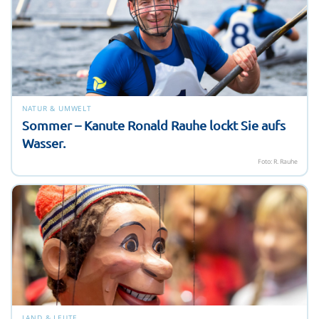
NATUR & UMWELT
Sommer – Kanute Ronald Rauhe lockt Sie aufs
Wasser.
Foto: R. Rauhe
LAND & LEUTE