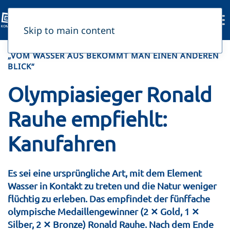
Skip to main content
„VOM WASSER AUS BEKOMMT MAN EINEN ANDEREN
BLICK“
Olympiasieger Ronald
Rauhe empfiehlt:
Kanufahren
Es sei eine ursprüngliche Art, mit dem Element
Wasser in Kontakt zu treten und die Natur weniger
flüchtig zu erleben. Das empfindet der fünffache
olympische Medaillengewinner (2 ✕ Gold, 1 ✕
Silber, 2 ✕ Bronze) Ronald Rauhe. Nach dem Ende