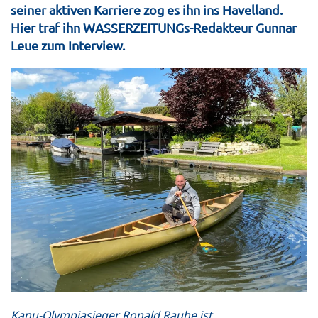
seiner aktiven Karriere zog es ihn ins Havelland.
Hier traf ihn WASSERZEITUNGs-Redakteur Gunnar
Leue zum Interview.
Kanu-Olympiasieger Ronald Rauhe ist