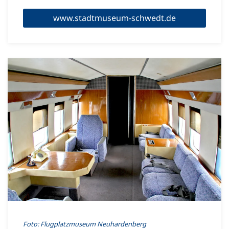
www.stadtmuseum-schwedt.de
Foto: Flugplatzmuseum Neuhardenberg