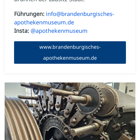
Führungen:
info@brandenburgisches-
apothekenmuseum.de
Insta:
@apothekenmuseum
www.brandenburgisches-
apothekenmuseum.de