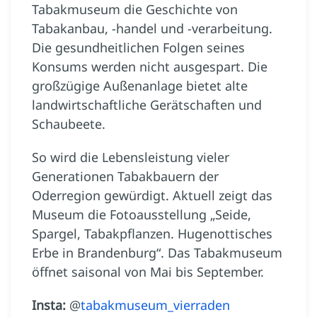
Tabakmuseum die Geschichte von
Tabakanbau, -handel und -verarbeitung.
Die gesundheitlichen Folgen seines
Konsums werden nicht ausgespart. Die
großzügige Außenanlage bietet alte
landwirtschaftliche Gerätschaften und
Schaubeete.
So wird die Lebensleistung vieler
Generationen Tabakbauern der
Oderregion gewürdigt. Aktuell zeigt das
Museum die Fotoausstellung „Seide,
Spargel, Tabakpflanzen. Hugenottisches
Erbe in Brandenburg“. Das Tabakmuseum
öffnet saisonal von Mai bis September.
Insta:
@
tabakmuseum_vierraden