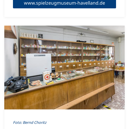
www.spielzeugmuseum-havelland.de
Foto: Bernd Choritz