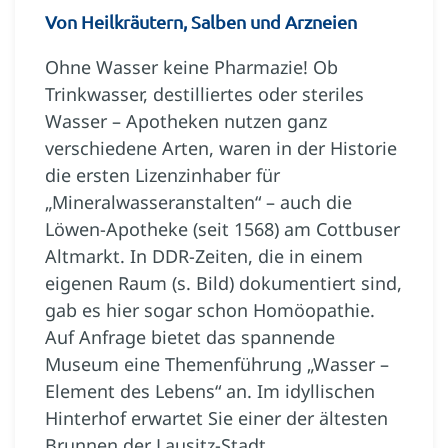
Von Heilkräutern, Salben und Arzneien
Ohne Wasser keine Pharmazie! Ob
Trinkwasser, destilliertes oder steriles
Wasser – Apotheken nutzen ganz
verschiedene Arten, waren in der Historie
die ersten Lizenzinhaber für
„Mineralwasseranstalten“ – auch die
Löwen-Apotheke (seit 1568) am Cottbuser
Altmarkt. In DDR-Zeiten, die in einem
eigenen Raum (s. Bild) dokumentiert sind,
gab es hier sogar schon Homöopathie.
Auf Anfrage bietet das spannende
Museum eine Themenführung „Wasser –
Element des Lebens“ an. Im idyllischen
Hinterhof erwartet Sie einer der ältesten
Brunnen der Lausitz-Stadt.