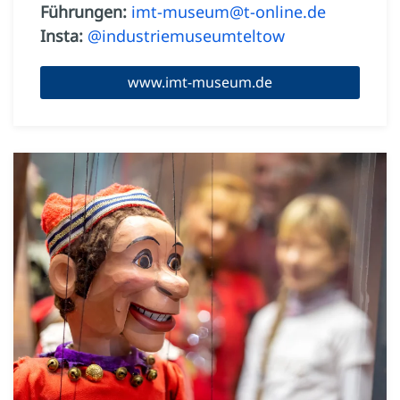
Führungen:
imt-museum@t-online.de
Insta:
@industriemuseumteltow
www.imt-museum.de