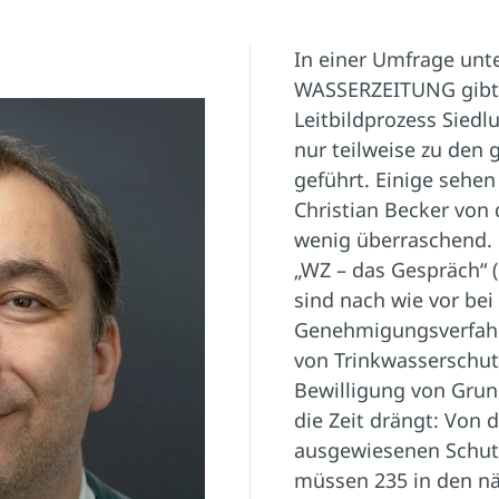
In einer Umfrage unt
WASSERZEITUNG gibt 
Leitbildprozess Sied
nur teilweise zu den
geführt. Einige sehen
Christian Becker von
wenig überraschend. 
„WZ – das Gespräch“ (
sind nach wie vor bei
Genehmigungsverfahr
von Trinkwasserschut
Bewilligung von Gru
die Zeit drängt: Von
ausgewiesenen Schut
müssen 235 in den nä