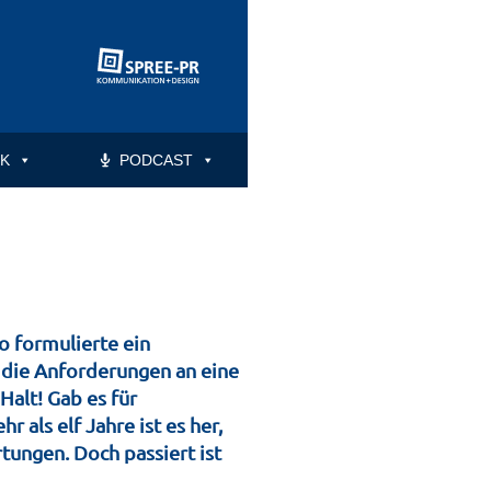
K
PODCAST
o formulierte ein
die Anforderungen an eine
Halt! Gab es für
 als elf Jahre ist es her,
tungen. Doch passiert ist