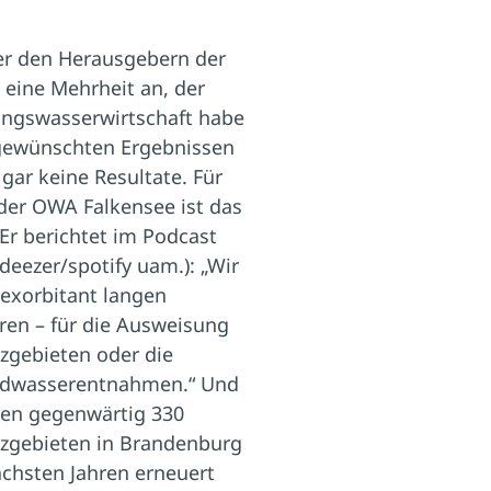
er den Herausgebern der
eine Mehrheit an, der
lungswasserwirtschaft habe
 gewünschten Ergebnissen
 gar keine Resultate. Für
 der OWA Falkensee ist das
Er berichtet im Podcast
deezer/spotify uam.): „Wir
 exorbitant langen
en – für die Ausweisung
zgebieten oder die
ndwasserentnahmen.“ Und
 den gegenwärtig 330
zgebieten in Brandenburg
chsten Jahren erneuert