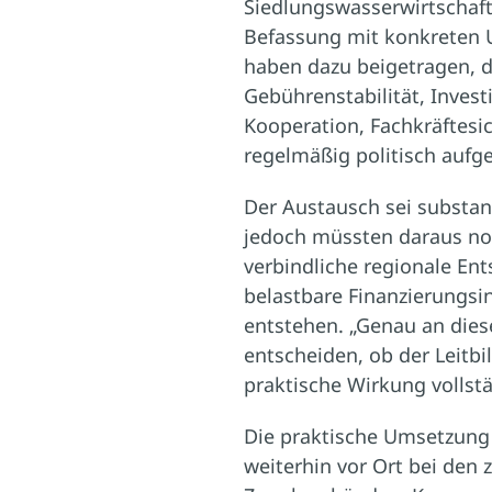
Siedlungswasserwirtschaft
Befassung mit konkreten
haben dazu beigetragen, d
Gebührenstabilität, Invest
Kooperation, Fachkräftesi
regelmäßig politisch aufge
Der Austausch sei substan
jedoch müssten daraus no
verbindliche regionale En
belastbare Finanzierungs
entstehen. „Genau an diese
entscheiden, ob der Leitbi
praktische Wirkung vollstä
Die praktische Umsetzung
weiterhin vor Ort bei den