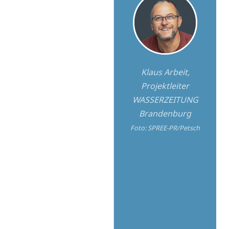
Klaus Arbeit,
Projektleiter
WASSERZEITUNG
Brandenburg
Foto: SPREE-PR/Petsch