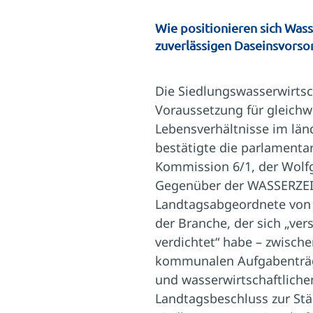
Wie positionieren sich Wass
zuverlässigen Daseinsvorso
Die Siedlungswasserwirtsch
Voraussetzung für gleichw
Lebensverhältnisse im län
bestätigte die parlamenta
Kommission 6/1, der Wolf
Gegenüber der WASSERZEI
Landtagsabgeordnete von
der Branche, der sich „vers
verdichtet“ habe – zwisch
kommunalen Aufgabenträg
und wasserwirtschaftliche
Landtagsbeschluss zur St