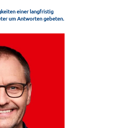
eiten einer langfristig
eter um Antworten gebeten.