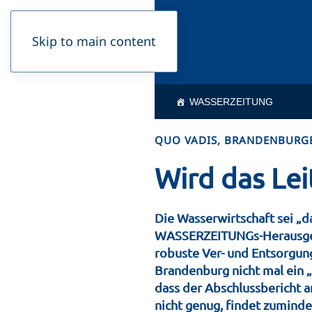
Skip to main content
WASSERZEITUNG
QUO VADIS, BRANDENBURG
Wird das Lei
Die Wasserwirtschaft sei „d
WASSERZEITUNGs-Herausgebe
robuste Ver- und Entsorgung
Brandenburg nicht mal ein „L
dass der Abschlussbericht a
nicht genug, findet zuminde