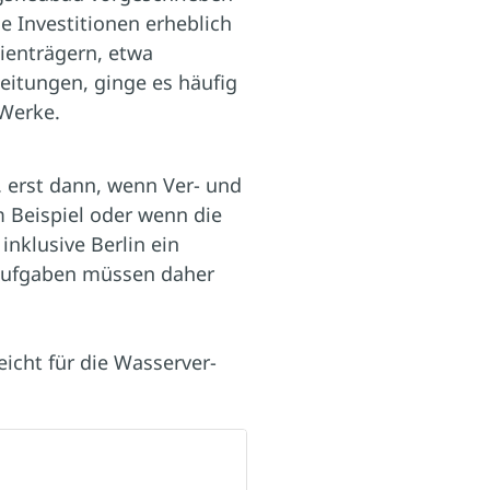
 Investitionen erheblich
ienträgern, etwa
itungen, ginge es häufig
 Werke.
 erst dann, wenn Ver- und
 Beispiel oder wenn die
inklusive Berlin ein
Aufgaben müssen daher
reicht für die Wasserver-