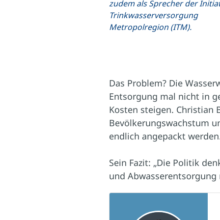
zudem als Sprecher der Initia
Trinkwasserversorgung
Metropolregion (ITM).
Das Problem? Die Wasserw
Entsorgung mal nicht in g
Kosten steigen. Christian 
Bevölkerungswachstum um 
endlich angepackt werden
Sein Fazit: „Die Politik de
und Abwasserentsorgung n