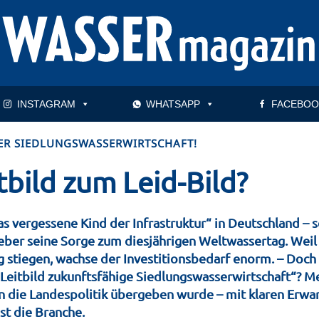
INSTAGRAM
WHATSAPP
FACEBOO
ER SIEDLUNGSWASSERWIRTSCHAFT!
tbild zum Leid-Bild?
as vergessene Kind der Infrastruktur“ in Deutschland – s
r seine Sorge zum diesjährigen Weltwassertag. Weil 
 stiegen, wachse der Investitionsbedarf enorm. – Doch 
eitbild zukunftsfähige Siedlungswasserwirtschaft“? Mehr
n die Landespolitik übergeben wurde – mit klaren Erwar
st die Branche.