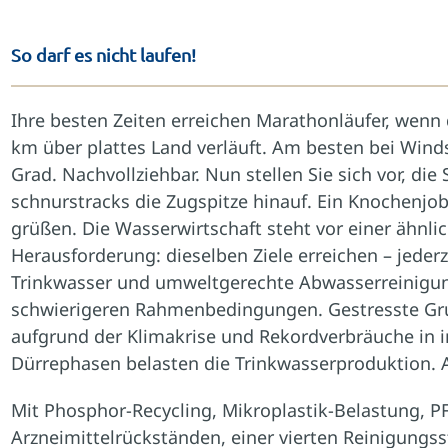
So darf es nicht laufen!
Ihre besten Zeiten erreichen Marathonläufer, wenn 
km über plattes Land verläuft. Am besten bei Winds
Grad. Nachvollziehbar. Nun stellen Sie sich vor, die 
schnurstracks die Zugspitze hinauf. Ein Knochenjob
grüßen. Die Wasserwirtschaft steht vor einer ähnli
Herausforderung: dieselben Ziele erreichen – jeder
Trinkwasser und umweltgerechte Abwasserreinigu
schwierigeren Rahmenbedingungen. Gestresste G
aufgrund der Klimakrise und Rekordverbräuche in 
Dürrephasen belasten die Trinkwasserproduktion. A
Mit Phosphor-Recycling, Mikroplastik-Belastung, 
Arzneimittelrückständen, einer vierten Reinigungss