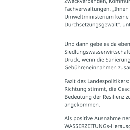
Zweckverbänden, Kommu
Fachverwaltungen. „Ihnen
Umweltministerium keine
Durchsetzungsgewalt“, unte
Und dann gebe es da eben e
Siedlungswasserwirtschaft
Druck, wenn die Sanierun
Gebühreneinnahmen zus
Fazit des Landespolitikers
Richtung stimmt, die Gesch
Bedeutung der Resilienz z
angekommen.
Als positive Ausnahme nen
WASSERZEITUNGs-Herausgeb