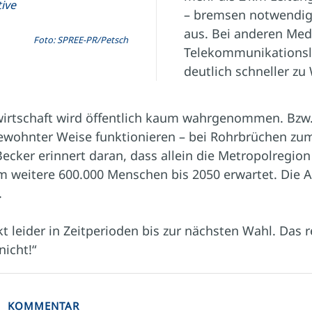
tive
– bremsen notwendige
aus. Bei anderen Med
Foto: SPREE-PR/Petsch
Telekommunikationsle
deutlich schneller zu
irtschaft wird öffentlich kaum wahrgenommen. Bzw.
ewohnter Weise funktionieren – bei Rohrbrüchen zum
Becker erinnert daran, dass allein die Metropolregion 
weitere 600.000 Menschen bis 2050 erwartet. Die 
.
nkt leider in Zeitperioden bis zur nächsten Wahl. Das 
icht!“
KOMMENTAR