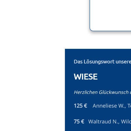
Das Lösungswort unseres
WIESE
Herzlichen Glückwunsch 
125 €
Anneliese W., T
75 €
Waltraud N., Wil