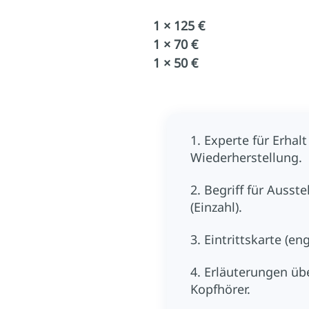
1 × 125 €
1 × 70 €
1 × 50 €
1. Experte für Erhal
Wiederherstellung.
2. Begriff für Ausst
(Einzahl).
3. Eintrittskarte (engl
4. Erläuterungen üb
Kopfhörer.