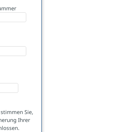
nummer
 stimmen Sie,
herung Ihrer
hlossen.