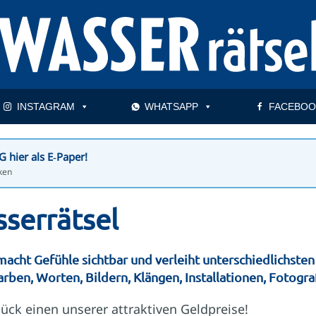
INSTAGRAM
WHATSAPP
FACEBOO
hier als E‑Paper!
ken
serrätsel
cht Gefühle sichtbar und verleiht unterschiedlichsten
rben, Worten, Bildern, Klängen, Installationen, Fotografi
ück einen unserer attraktiven Geldpreise!