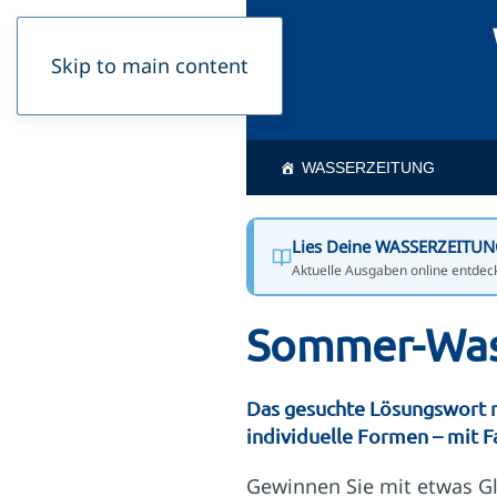
Skip to main content
WASSERZEITUNG
Lies Deine WASSERZEITUNG 
Aktuelle Ausgaben online entdec
Sommer-Was
Das gesuchte Lösungswort ma
individuelle Formen – mit Fa
Gewinnen Sie mit etwas Gl