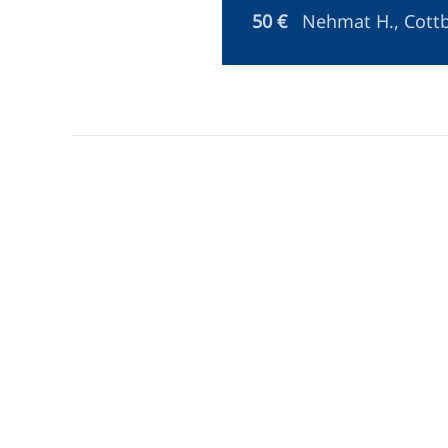
50 €
Nehmat H., Cott