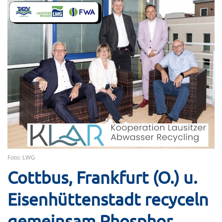
Foto: LWG
Cottbus, Frankfurt (O.) u.
Eisenhüttenstadt recyceln
gemeinsam Phosphor