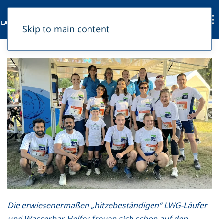
Skip to main content
Die erwiesenermaßen „hitzebeständigen“ LWG-Läufer
und Wasserbar-Helfer freuen sich schon auf den