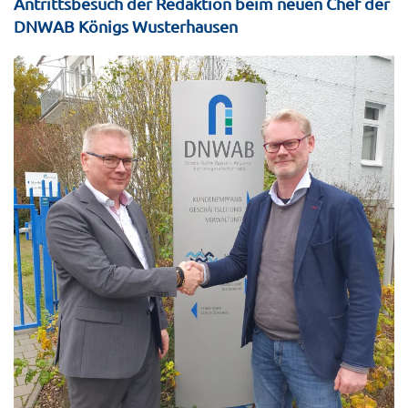
Antrittsbesuch der Redaktion beim neuen Chef der
DNWAB Königs Wusterhausen