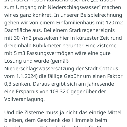
zum Umgang mit Niederschlagswasser“ machen
wir es ganz konkret. In unserer Beispielrechnung
gehen wir von einem Einfamilienhaus mit 120 m2
Dachfläche aus. Bei einem Starkregenereignis
mit 30 l/m2 prasselten hier in kürzester Zeit rund
dreieinhalb Kubikmeter herunter. Eine Zisterne
mit 5 m3 Fassungsvermögen wäre eine gute
Lösung und würde (gemäß
Niederschlagswassersatzung der Stadt Cottbus
vom 1.1.2024) die fällige Gebühr um einen Faktor
0,3 senken. Daraus ergibt sich am Jahresende
eine Ersparnis von 103,32 € gegenüber der
Vollveranlagung.
Und die Zisterne muss ja nicht das einzige Mittel
bleiben, dem Geschenk des Himmels beim