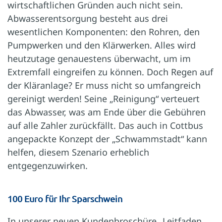
wirtschaftlichen Gründen auch nicht sein.
Abwasserentsorgung besteht aus drei
wesentlichen Komponenten: den Rohren, den
Pumpwerken und den Klärwerken. Alles wird
heutzutage genauestens überwacht, um im
Extremfall eingreifen zu können. Doch Regen auf
der Kläranlage? Er muss nicht so umfangreich
gereinigt werden! Seine „Reinigung“ verteuert
das Abwasser, was am Ende über die Gebühren
auf alle Zahler zurückfällt. Das auch in Cottbus
angepackte Konzept der „Schwammstadt“ kann
helfen, diesem Szenario erheblich
entgegenzuwirken.
100 Euro für Ihr Sparschwein
In unserer neuen Kundenbroschüre „Leitfaden