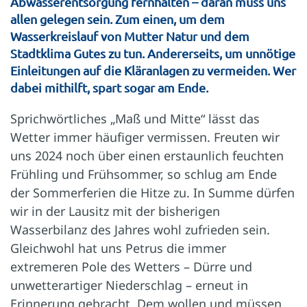
Abwasserentsorgung fernhalten – daran muss uns
allen gelegen sein. Zum einen, um dem
Wasserkreislauf von Mutter Natur und dem
Stadtklima Gutes zu tun. Andererseits, um unnötige
Einleitungen auf die Kläranlagen zu vermeiden. Wer
dabei mithilft, spart sogar am Ende.
Sprichwörtliches „Maß und Mitte“ lässt das
Wetter immer häufiger vermissen. Freuten wir
uns 2024 noch über einen erstaunlich feuchten
Frühling und Frühsommer, so schlug am Ende
der Sommerferien die Hitze zu. In Summe dürfen
wir in der Lausitz mit der bisherigen
Wasserbilanz des Jahres wohl zufrieden sein.
Gleichwohl hat uns Petrus die immer
extremeren Pole des Wetters – Dürre und
unwetterartiger Niederschlag – erneut in
Erinnerung gebracht. Dem wollen und müssen