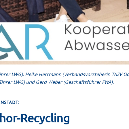
äftsführer LWG), Heike Herrmann (Verbandsvorsteherin TAZV O
sführer LWG) und Gerd Weber (Geschäftsführer FWA).
ENSTADT:
or-Recycling