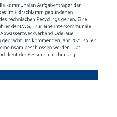
ür die kommunalen Aufgabenträger der
ng des im Klärschlamm gebundenen
es technischen Recyclings gehen. Eine
ührer der LWG, „nur eine interkommunale
d Abwasserzweckverband Oderaue
g gebracht. Im kommenden Jahr 2025 sollen
 gemeinsam beschlossen werden. Das
 und dient der Ressourcenschonung.