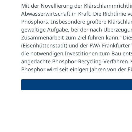
Mit der Novellierung der Klärschlammrichtli
Abwasserwirtschaft in Kraft. Die Richtlin
Phosphors. Insbesondere größere Klärschl
gewaltige Aufgabe, bei der nach Überzeugu
Zusammenarbeit zum Ziel führen kann.“ D
(Eisenhüttenstadt) und der FWA Frankfurte
die notwendigen Investitionen zum Bau ent
angedachte Phosphor-Recycling-Verfahren ist
Phosphor wird seit einigen Jahren von der EU