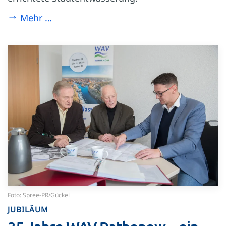
Mehr …
Foto: Spree-PR/Gückel
JUBILÄUM