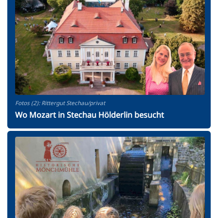
Fotos (2): Rittergut Stechau/privat
Wo Mozart in Stechau Hölderlin besucht