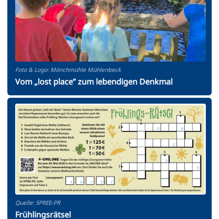
Foto & Logo: Mönchmühle Mühlenbeck
Vom „lost place” zum lebendigen Denkmal
Quelle: SPREE-PR
Frühlingsrätsel