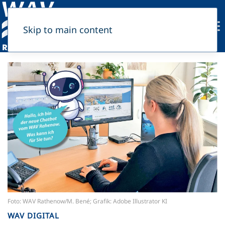
Skip to main content
Foto: WAV Rathenow/M. Bené; Grafik: Adobe Illustrator KI
WAV DIGITAL