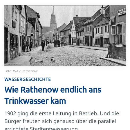
Foto: WAV Rathenow
WASSERGESCHICHTE
Wie Rathenow endlich ans
Trinkwasser kam
1902 ging die erste Leitung in Betrieb. Und die
Bürger freuten sich genauso über die parallel
errichtete Stadtentwässerung.