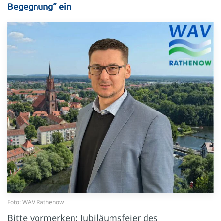
Begegnung“ ein
Foto: WAV Rathenow
Bitte vormerken: Jubiläumsfeier des