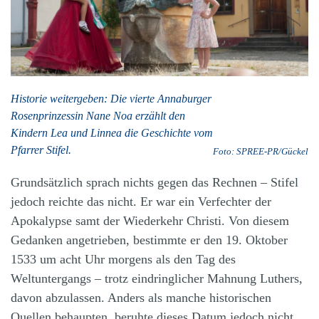
Historie weitergeben: Die vierte Annaburger
Rosenprinzessin Nane Noa erzählt den
Kindern Lea und Linnea die Geschichte vom
Pfarrer Stifel.
Foto: SPREE-PR/Gückel
Grundsätzlich sprach nichts gegen das Rechnen – Stifel
jedoch reichte das nicht. Er war ein Verfechter der
Apokalypse samt der Wiederkehr Christi. Von diesem
Gedanken angetrieben, bestimmte er den 19. Oktober
1533 um acht Uhr morgens als den Tag des
Weltuntergangs – trotz eindringlicher Mahnung Luthers,
davon abzulassen. Anders als manche historischen
Quellen behaupten, beruhte dieses Datum jedoch nicht