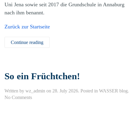
Uni Jena sowie seit 2017 die Grundschule in Annaburg
nach ihm benannt.
Zurück zur Startseite
Continue reading
So ein Früchtchen!
Written by
wz_admin
on
28. July 2026
. Posted in
WASSER blog
.
on
No Comments
So
ein
Früchtchen!