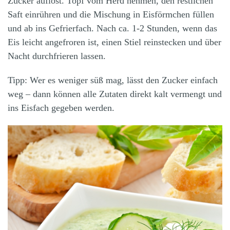
Zucker auflöst. Topf vom Herd nehmen, den restlichen
Saft einrühren und die Mischung in Eisförmchen füllen
und ab ins Gefrierfach. Nach ca. 1-2 Stunden, wenn das
Eis leicht angefroren ist, einen Stiel reinstecken und über
Nacht durchfrieren lassen.
Tipp: Wer es weniger süß mag, lässt den Zucker einfach
weg – dann können alle Zutaten direkt kalt vermengt und
ins Eisfach gegeben werden.