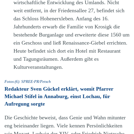
wirtschaftliche Entwicklung des Umlands. Nicht
weit entfernt, in der Friedensallee 27, befindet sich
das Schloss Hohenerxleben. Anfang des 16.
Jahrhunderts erwarb die Familie von Krosigk die
bestehende Burganlage und erweiterte diese 1560 um
ein Geschoss und ließ Renaissance-Giebel errichten.
Heute befindet sich dort ein Hotel mit Restaurant
und Tagungsräumen. Außerdem gibt es
Kulturveranstaltungen.
Fotos (6): SPREE-PR/Petsch
Redakteur Sven Gückel erklärt, womit Pfarrer
Michael Stifel in Annaburg, einst Lochau, für
Aufregung sorgte
Die Geschichte beweist, dass Genie und Wahn mitunter
eng beieinander liegen. Viele kennen Persönlichkeiten
wie Mozart, Ludwig der XIV. oder Friedrich Nietzsche.