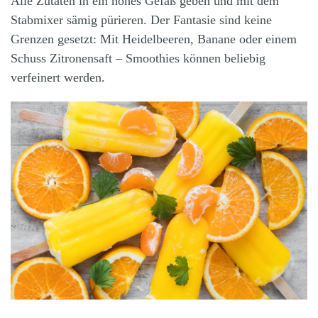
Alle Zutaten in ein hohes Gefäß geben und mit dem
Stabmixer sämig pürieren. Der Fantasie sind keine
Grenzen gesetzt: Mit Heidelbeeren, Banane oder einem
Schuss Zitronensaft – Smoothies können beliebig
verfeinert werden.