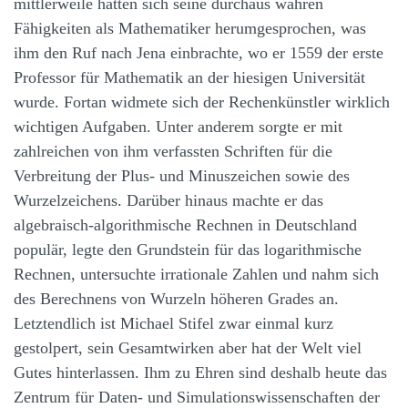
mittlerweile hatten sich seine durchaus wahren
Fähigkeiten als Mathematiker herumgesprochen, was
ihm den Ruf nach Jena einbrachte, wo er 1559 der erste
Professor für Mathematik an der hiesigen Universität
wurde. Fortan widmete sich der Rechenkünstler wirklich
wichtigen Aufgaben. Unter anderem sorgte er mit
zahlreichen von ihm verfassten Schriften für die
Verbreitung der Plus- und Minuszeichen sowie des
Wurzelzeichens. Darüber hinaus machte er das
algebraisch-algorithmische Rechnen in Deutschland
populär, legte den Grundstein für das logarithmische
Rechnen, untersuchte irrationale Zahlen und nahm sich
des Berechnens von Wurzeln höheren Grades an.
Letztendlich ist Michael Stifel zwar einmal kurz
gestolpert, sein Gesamtwirken aber hat der Welt viel
Gutes hinterlassen. Ihm zu Ehren sind deshalb heute das
Zentrum für Daten- und Simulationswissenschaften der