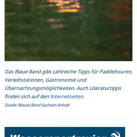
Das Blaue Band gibt zahlreiche Tipps für Paddeltouren,
Verleihstationen, Gastronomie und
Übernachtungsmöglichkeiten. Auch Literaturtipps
finden sich auf den
Internetseiten
.
Quelle: Blaues Band Sachsen-Anhalt