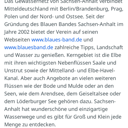
Das Gewässernetz von Sachsen-Anhalt verbindet
Mitteldeutschland mit Berlin/Brandenburg, Prag,
Polen und der Nord- und Ostsee. Seit der
Gründung des Blauen Bandes Sachsen-Anhalt im
Jahre 2002 bietet der Verein auf seinen
Webseiten
www.blaues-band.de
und
www.blauesband.de
zahlreiche Tipps, Landschaft
und Wasser zu genießen. Kerngebiet ist die Elbe
mit ihren wichtigsten Nebenflüssen Saale und
Unstrut sowie der Mittelland- und Elbe-Havel-
Kanal. Aber auch Angebote an vielen weiteren
Flüssen wie der Bode und Mulde oder an den
Seen, wie dem Arendsee, dem Geiseltalsee oder
dem Löderburger See gehören dazu. Sachsen-
Anhalt hat wunderschöne und einzigartige
Wasserwege und es gibt für Groß und Klein jede
Menge zu entdecken.