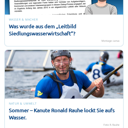
WASSER & MACHER
Was wurde aus dem „Leitbild
Siedlungswasserwirtschaft”?
Montage: canva
NATUR & UMWELT
Sommer – Kanute Ronald Rauhe lockt Sie aufs
Wasser.
Foto: R. Rauhe