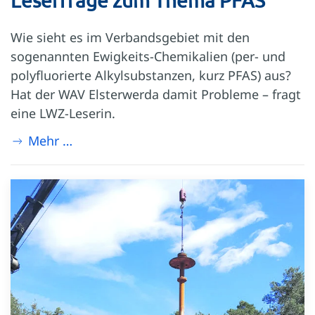
Leserfrage zum Thema PFAS
Wie sieht es im Verbandsgebiet mit den
sogenannten Ewigkeits-Chemikalien (per- und
polyfluorierte Alkylsubstanzen, kurz PFAS) aus?
Hat der WAV Elsterwerda damit Probleme – fragt
eine LWZ-Leserin.
Mehr …