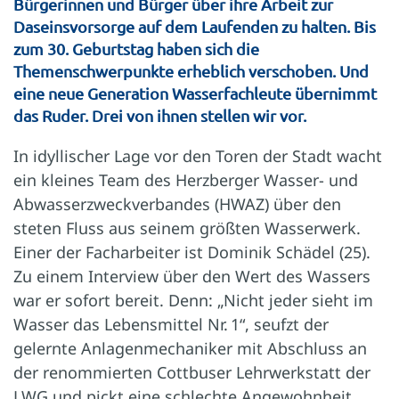
Bürgerinnen und Bürger über ihre Arbeit zur
Daseinsvorsorge auf dem Laufenden zu halten. Bis
zum 30. Geburtstag haben sich die
Themenschwerpunkte erheblich verschoben. Und
eine neue Generation Wasserfachleute übernimmt
das Ruder. Drei von ihnen stellen wir vor.
In idyllischer Lage vor den Toren der Stadt wacht
ein kleines Team des Herzberger Wasser- und
Abwasserzweckverbandes (HWAZ) über den
steten Fluss aus seinem größten Wasserwerk.
Einer der Facharbeiter ist Dominik Schädel (25).
Zu einem Interview über den Wert des Wassers
war er sofort bereit. Denn: „Nicht jeder sieht im
Wasser das Lebensmittel Nr. 1“, seufzt der
gelernte Anlagenmechaniker mit Abschluss an
der renommierten Cottbuser Lehrwerkstatt der
LWG und pickt eine schlechte Angewohnheit