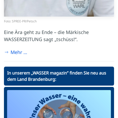
Foto: SPREE-PR/Petsch
Eine Ära geht zu Ende – die Märkische
WASSERZEITUNG sagt „tschüss!“.
Mehr …
In unserem „WASSER magazin” finden Sie neu aus
dem Land Brandenburg: