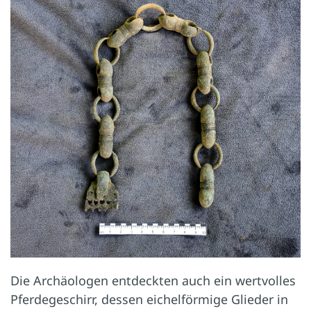
Die Archäologen entdeckten auch ein wert­volles
Pferde­geschirr, dessen eichel­förmige Glieder in