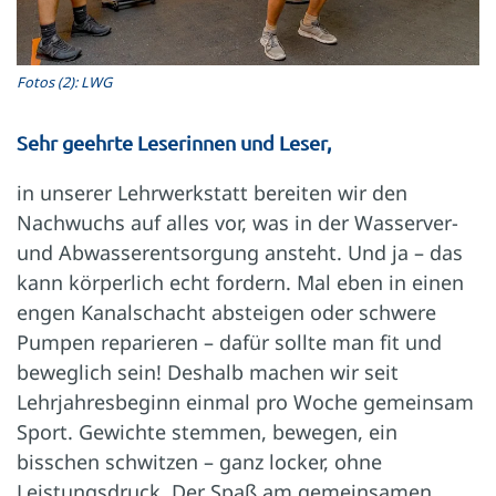
Fotos (2): LWG
Sehr geehrte Leserinnen und Leser,
in unserer Lehrwerkstatt bereiten wir den
Nachwuchs auf alles vor, was in der Wasserver-
und Abwasserentsorgung ansteht. Und ja – das
kann körperlich echt fordern. Mal eben in einen
engen Kanalschacht absteigen oder schwere
Pumpen reparieren – dafür sollte man fit und
beweglich sein! Deshalb machen wir seit
Lehrjahresbeginn einmal pro Woche gemeinsam
Sport. Gewichte stemmen, bewegen, ein
bisschen schwitzen – ganz locker, ohne
Leistungsdruck. Der Spaß am gemeinsamen