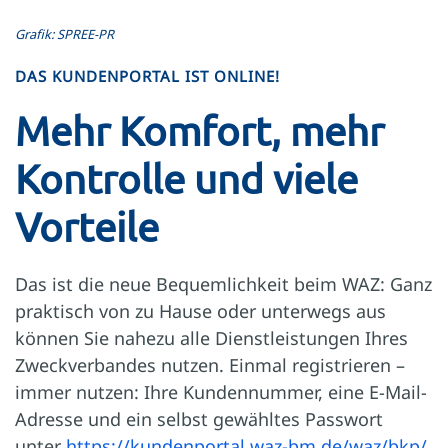
Grafik: SPREE-PR
DAS KUNDENPORTAL IST ONLINE!
Mehr Komfort, mehr
Kontrolle und viele
Vorteile
Das ist die neue Bequemlichkeit beim WAZ: Ganz
praktisch von zu Hause oder unterwegs aus
können Sie nahezu alle Dienstleistungen Ihres
Zweckverbandes nutzen. Einmal registrieren –
immer nutzen: Ihre Kundennummer, eine E-Mail-
Adresse und ein selbst gewähltes Passwort
unter
https://kundenportal.waz-bm.de/waz/bkp/