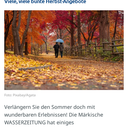
Viele, viele bunte Herbst-Angebote
Foto: Pixabay/Agata
Verlängern Sie den Sommer doch mit
wunderbaren Erlebnissen! Die Märkische
WASSERZEITUNG hat einiges