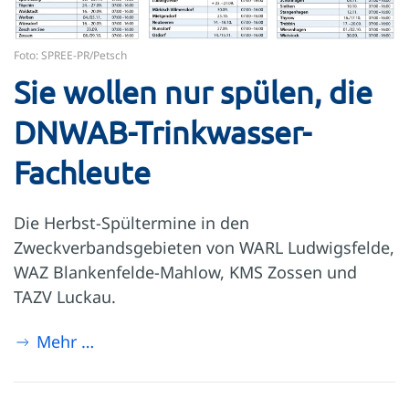
Foto: SPREE-PR/Petsch
Sie wollen nur spülen, die
DNWAB-Trinkwasser-
Fachleute
Die Herbst-Spültermine in den
Zweckverbandsgebieten von WARL Ludwigsfelde,
WAZ Blankenfelde-Mahlow, KMS Zossen und
TAZV Luckau.
Mehr …