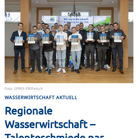
Foto: SPREE-PR/Petsch
WASSERWIRTSCHAFT AKTUELL
Regionale
Wasserwirtschaft –
Talenteschmiede par