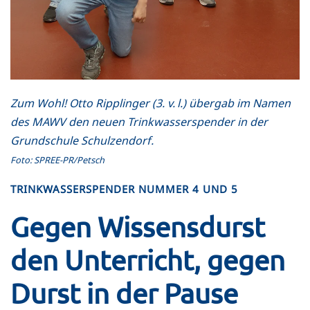
Zum Wohl! Otto Ripplinger (3. v. l.) übergab im Namen
des MAWV den neuen Trinkwasserspender in der
Grundschule Schulzendorf.
Foto: SPREE-PR/Petsch
TRINKWASSERSPENDER NUMMER 4 UND 5
Gegen Wissensdurst
den Unterricht, gegen
Durst in der Pause