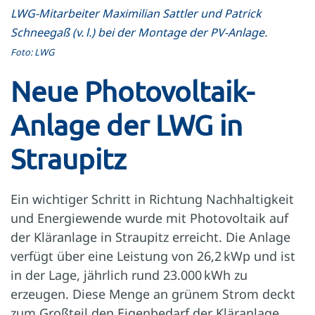
LWG-Mitarbeiter Maximilian Sattler und Patrick
Schneegaß (v. l.) bei der Montage der PV-Anlage.
Foto: LWG
Neue Photovoltaik-
Anlage der LWG in
Straupitz
Ein wichtiger Schritt in Richtung Nachhaltigkeit
und Energiewende wurde mit Photovoltaik auf
der Kläranlage in Straupitz erreicht. Die Anlage
verfügt über eine Leistung von 26,2 kWp und ist
in der Lage, jährlich rund 23.000 kWh zu
erzeugen. Diese Menge an grünem Strom deckt
zum Großteil den Eigenbedarf der Kläranlage