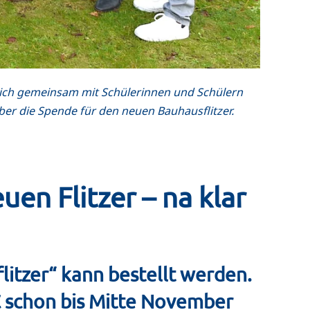
n sich gemeinsam mit Schülerinnen und Schülern
ber die Spende für den neuen Bauhausflitzer.
en Flitzer – na klar
itzer“ kann bestellt werden.
€ schon bis Mitte November