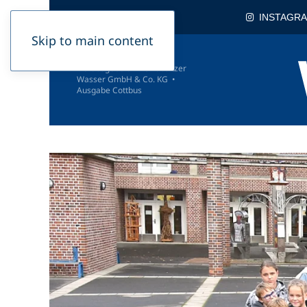
PODCAST
INSTAGR
Skip to main content
Herausgeber: LWG Lausitzer
Wasser GmbH & Co. KG •
Ausgabe Cottbus