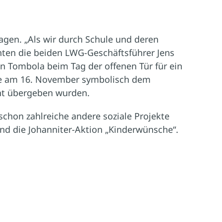
agen. „Als wir durch Schule und deren
hten die beiden LWG-Geschäftsführer Jens
en Tombola beim Tag der offenen Tür für ein
die am 16. November symbolisch dem
ht übergeben wurden.
schon zahlreiche andere soziale Projekte
und die Johanniter-Aktion „Kinderwünsche“.