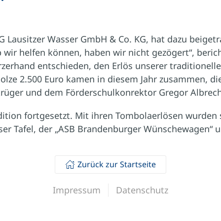
G Lausitzer Wasser GmbH & Co. KG, hat dazu beigetr
wir helfen können, haben wir nicht gezögert“, beric
zerhand entschieden, den Erlös unserer traditionell
 Stolze 2.500 Euro kamen in diesem Jahr zusammen, 
ekrüger und dem Förderschulkonrektor Gregor Albrec
ition fortgesetzt. Mit ihren Tombolaerlösen wurden 
tbuser Tafel, der „ASB Brandenburger Wünschewagen“ 
Zurück zur Startseite
Impressum
Datenschutz