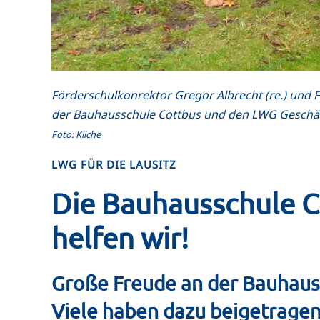
Förderschulkonrektor Gregor Albrecht (re.) und F
der Bauhausschule Cottbus und den LWG Geschäftsf
Foto: Kliche
LWG FÜR DIE LAUSITZ
Die Bauhausschule Co
helfen wir!
Große Freude an der Bauhauss
Viele haben dazu beigetragen