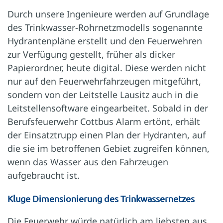
Durch unsere Ingenieure werden auf Grundlage
des Trinkwasser-Rohrnetzmodells sogenannte
Hydrantenpläne erstellt und den Feuerwehren
zur Verfügung gestellt, früher als dicker
Papierordner, heute digital. Diese werden nicht
nur auf den Feuerwehrfahrzeugen mitgeführt,
sondern von der Leitstelle Lausitz auch in die
Leitstellensoftware eingearbeitet. Sobald in der
Berufsfeuerwehr Cottbus Alarm ertönt, erhält
der Einsatztrupp einen Plan der Hydranten, auf
die sie im betroffenen Gebiet zugreifen können,
wenn das Wasser aus den Fahrzeugen
aufgebraucht ist.
Kluge Dimension­ierung des Trinkwasser­netzes
Die Feuerwehr würde natürlich am liebsten aus