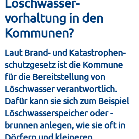
Löschwasser­
vorhaltung in den
Kommunen?
Laut Brand- und Katastrophen­
schutz­gesetz ist die Kommune
für die Bereitstellung von
Löschwasser verantwortlich.
Dafür kann sie sich zum Beispiel
Löschwasser­speicher oder -
brunnen anlegen, wie sie oft in
Dörfern und kleineren