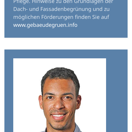
Pflege. Hinweise zu den Grundlagen der
Dach- und Fassadenbegrünung und zu
möglichen Förderungen finden Sie auf
www.gebaeudegruen.info