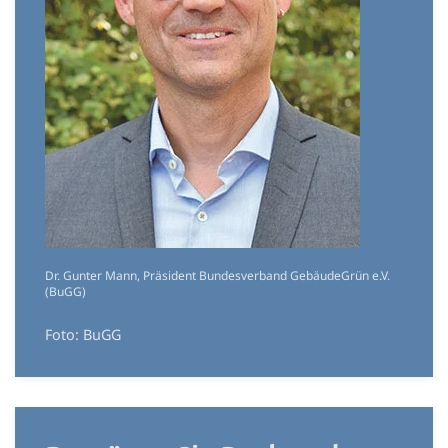
Dr. Gunter Mann, Präsident Bundesverband GebäudeGrün e.V.
(BuGG)
Foto: BuGG