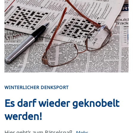
WINTERLICHER DENKSPORT
Es darf wieder geknobelt
werden!
Hier geht’s zum Rätselspaß.
Mehr …