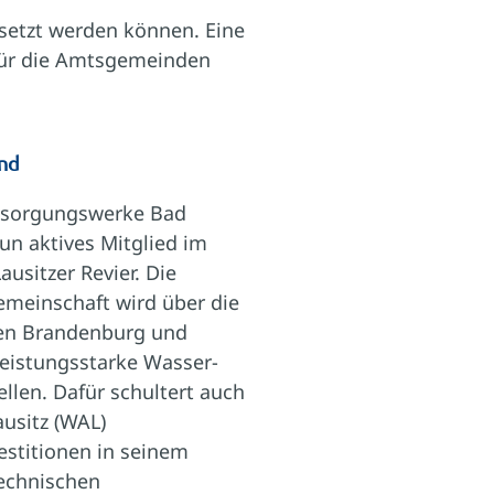
esetzt werden können. Eine
 für die Amtsgemeinden
nd
ntsorgungswerke Bad
n aktives Mitglied im
usitzer Revier. Die
meinschaft wird über die
en Brandenburg und
leistungsstarke Wasser-
ellen. Dafür schultert auch
usitz (WAL)
estitionen in seinem
echnischen