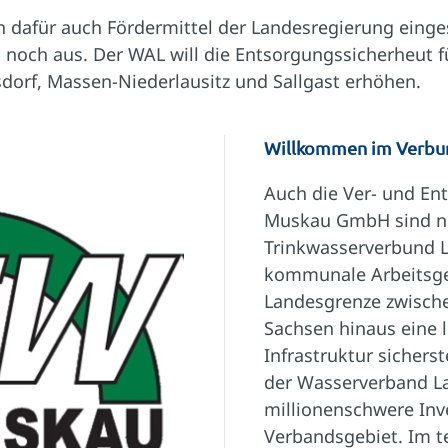
n dafür auch Fördermittel der Landesregierung eing
 noch aus. Der WAL will die Entsorgungssicherheut
ksdorf, Massen-Niederlausitz und Sallgast erhöhen.
Willkommen im Verbu
Auch die Ver- und E
Muskau GmbH sind nu
Trinkwasserverbund La
kommunale Arbeitsge
Landesgrenze zwisch
Sachsen hinaus eine 
Infrastruktur sicherst
der Wasserverband La
millionenschwere Inv
Verbandsgebiet. Im t