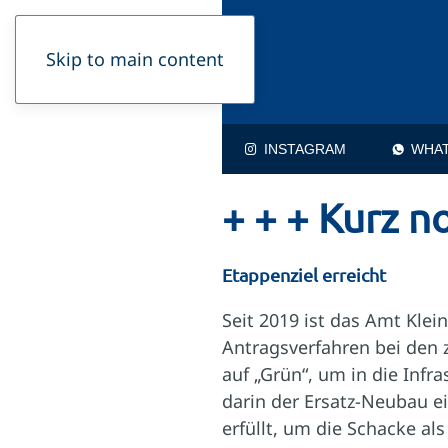
Skip to main content
INSTAGRAM
WHA
+ + + Kurz no
Etappenziel erreicht
Seit 2019 ist das Amt Klei
Antragsverfahren bei den 
auf „Grün“, um in die Infr
darin der Ersatz-Neubau e
erfüllt, um die Schacke al