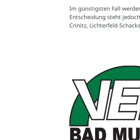
Im günstigsten Fall werde
Entscheidung steht jedoch
Crinitz, Lichterfeld-Schac