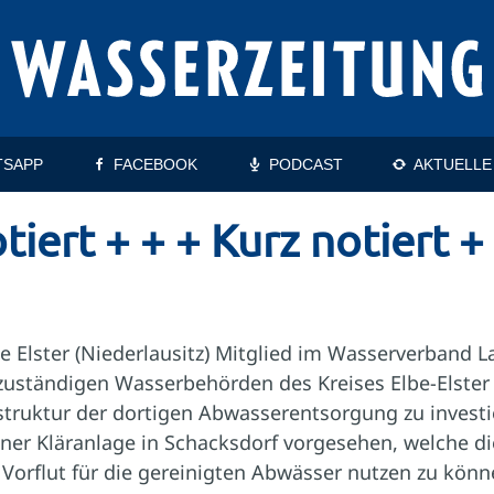
TSAPP
FACEBOOK
PODCAST
AKTUELLE
tiert + + + Kurz notiert +
ne Elster (Niederlausitz) Mitglied im Wasserverband L
zuständigen Wasserbehörden des Kreises Elbe-Elster
astruktur der dortigen Abwasserentsorgung zu invest
iner Kläranlage in Schacksdorf vorgesehen, welche d
s Vorflut für die gereinigten Abwässer nutzen zu könn