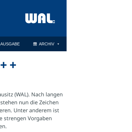
 AUSGABE
ARCHIV
 + +
ausitz (WAL). Nach langen
 stehen nun die Zeichen
ieren. Unter anderem ist
ie strengen Vorgaben
en.