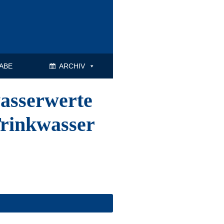
ABE
ARCHIV
asserwerte
Trinkwasser