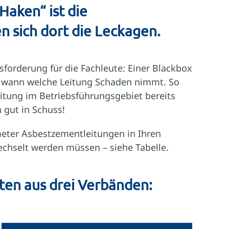
„Haken“ ist die
en sich dort die Leckagen.
sforderung für die Fachleute: Einer Blackbox
, wann welche Leitung Schaden nimmt. So
Leitung im Betriebsführungsgebiet bereits
h gut in Schuss!
meter Asbestzementleitungen in Ihren
hselt werden müssen – siehe Tabelle.
ten aus drei Verbänden: