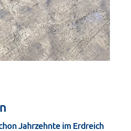
en
schon Jahrzehnte im Erdreich