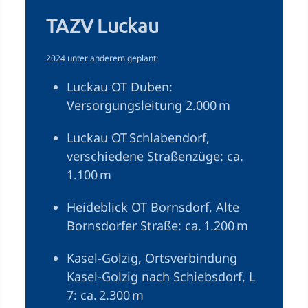
TAZV Luckau
2024 unter anderem geplant:
Luckau OT Duben:
Versorgungsleitung 2.000 m
Luckau OT Schlabendorf,
verschiedene Straßenzüge: ca.
1.100 m
Heideblick OT Bornsdorf, Alte
Bornsdorfer Straße: ca. 1.200 m
Kasel-Golzig, Ortsverbindung
Kasel-Golzig nach Schiebsdorf, L
7: ca. 2.300 m