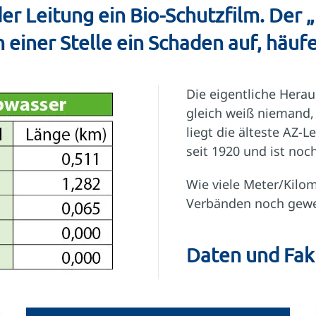
 der Leitung ein Bio-Schutzfilm. Der 
n einer Stelle ein Schaden auf, häuf
Die eigentliche Herau
gleich weiß niemand
liegt die älteste AZ-
seit 1920 und ist noc
Wie viele Meter/Kilo
Verbänden noch gewec
Daten und Fak