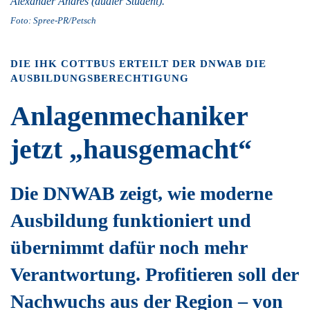
Alexander Andres (dualer Student).
Foto: Spree-PR/Petsch
DIE IHK COTTBUS ERTEILT DER DNWAB DIE
AUSBILDUNGSBERECHTIGUNG
Anlagen­mechaniker
jetzt „haus­gemacht“
Die DNWAB zeigt, wie moderne
Ausbildung funktioniert und
übernimmt dafür noch mehr
Verantwortung. Profitieren soll der
Nachwuchs aus der Region – von