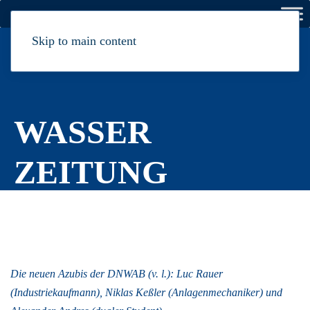
Skip to main content
Herausgeber:
Dahme-Nuthe Wasser-, Abwasserbetriebs­gesellschaft mbH
WASSER
ZEITUNG
Die neuen Azubis der DNWAB (v. l.): Luc Rauer
(Industriekaufmann), Niklas Keßler (Anlagenmechaniker) und