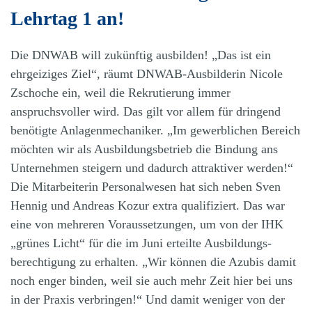
Lehrtag 1 an!
Die DNWAB will zukünftig ausbilden! „Das ist ein
ehrgeiziges Ziel“, räumt DNWAB-Ausbilderin Nicole
Zschoche ein, weil die Rekrutierung immer
anspruchsvoller wird. Das gilt vor allem für dringend
benötigte Anlagenmechaniker. „Im gewerblichen Bereich
möchten wir als Ausbildungs­betrieb die Bindung ans
Unternehmen steigern und dadurch attraktiver werden!“
Die Mitarbeiterin Personal­wesen hat sich neben Sven
Hennig und Andreas Kozur extra qualifiziert. Das war
eine von mehreren Voraus­setzungen, um von der IHK
„grünes Licht“ für die im Juni erteilte Ausbildungs­
berechtigung zu erhalten. „Wir können die Azubis damit
noch enger binden, weil sie auch mehr Zeit hier bei uns
in der Praxis verbringen!“ Und damit weniger von der