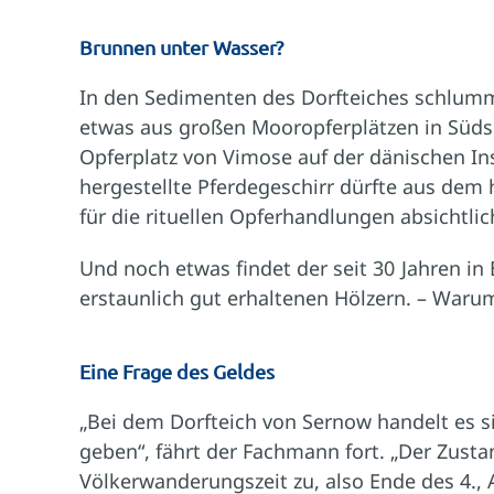
Brunnen unter Wasser?
In den Sedimenten des Dorfteiches schlumme
etwas aus großen Mooropferplätzen in Süd
Opferplatz von Vimose auf der dänischen Ins
hergestellte Pferdegeschirr dürfte aus de
für die rituellen Opferhandlungen absichtlich
Und noch etwas findet der seit 30 Jahren i
erstaunlich gut erhaltenen Hölzern. – Waru
Eine Frage des Geldes
„Bei dem Dorfteich von Sernow handelt es si
geben“, fährt der Fachmann fort. „Der Zust
Völkerwanderungszeit zu, also Ende des 4., 