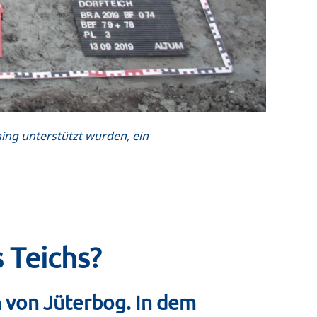
ng unterstützt wurden, ein
 Teichs?
h von Jüterbog. In dem