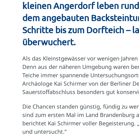
kleinen Angerdorf leben rund 
dem angebauten Backsteinturm
Schritte bis zum Dorfteich – 
überwuchert.
Als das Kleinstgewässer vor wenigen Jahren 
Denn aus der näheren Umgebung waren bereit
Teiche immer spannende Untersuchungsorte. 
Archäologe Kai Schirmer von der Berliner D
Sauerstoffabschluss besonders gut konservi
Die Chancen standen günstig, fündig zu werd
sind zum ersten Mal im Land Brandenburg au
berichtet Kai Schirmer voller Begeisterung.
und untersucht.“