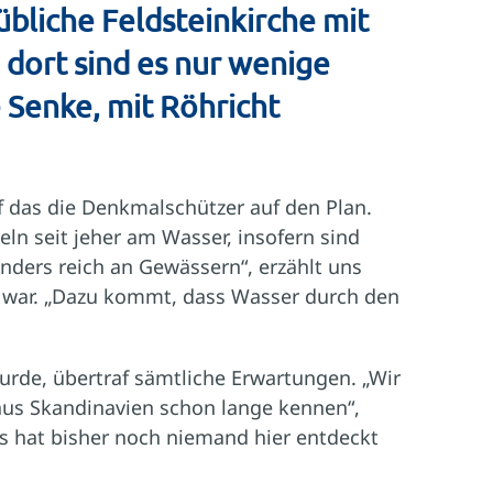
übliche Feldsteinkirche mit
dort sind es nur wenige
e Senke, mit Röhricht
ef das die Denkmalschützer auf den Plan.
n seit jeher am Wasser, insofern sind
nders reich an Gewässern“, erzählt uns
t war. „Dazu kommt, dass Wasser durch den
urde, übertraf sämtliche Erwartungen. „Wir
aus Skandinavien schon lange kennen“,
as hat bisher noch niemand hier entdeckt