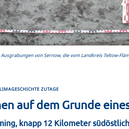
Ausgrabungen von Sernow, die vom Landkreis Teltow-Flämi
LIMAGESCHICHTE ZUTAGE
en auf dem Grunde eines
ming, knapp 12 Kilometer südöstlic