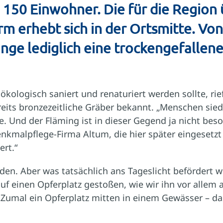
150 Einwohner. Die für die Region 
 erhebt sich in der Ortsmitte. Von 
lange lediglich eine trockengefallen
ökologisch saniert und renaturiert werden sollte, ri
s bronzezeitliche Gräber bekannt. „Menschen siedel
Und der Fläming ist in dieser Gegend ja nicht beso
enkmalpflege-Firma Altum, die hier später eingesetz
ert.“
en. Aber was tatsächlich ans Tageslicht befördert w
f einen Opferplatz gestoßen, wie wir ihn vor allem 
 „Zumal ein Opferplatz mitten in einem Gewässer – d