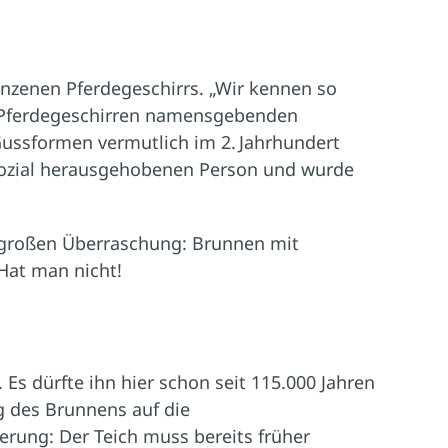
nzenen Pferdegeschirrs. „Wir kennen so
n Pferdegeschirren namensgebenden
 Gussformen vermutlich im 2. Jahrhundert
 sozial herausgehobenen Person und wurde
r großen Überraschung: Brunnen mit
Hat man nicht!
Es dürfte ihn hier schon seit 115.000 Jahren
g des Brunnens auf die
gerung: Der Teich muss bereits früher