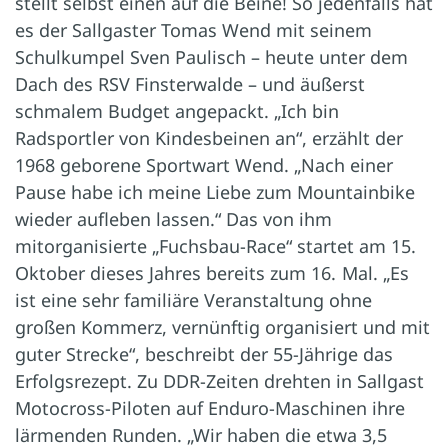
stellt selbst einen auf die Beine! So jedenfalls hat
es der Sallgaster Tomas Wend mit seinem
Schulkumpel Sven Paulisch – heute unter dem
Dach des RSV Finsterwalde – und äußerst
schmalem Budget angepackt. „Ich bin
Radsportler von Kindesbeinen an“, erzählt der
1968 geborene Sportwart Wend. „Nach einer
Pause habe ich meine Liebe zum Mountainbike
wieder aufleben lassen.“ Das von ihm
mitorganisierte „Fuchsbau-Race“ startet am 15.
Oktober dieses Jahres bereits zum 16. Mal. „Es
ist eine sehr familiäre Veranstaltung ohne
großen Kommerz, vernünftig organisiert und mit
guter Strecke“, beschreibt der 55-Jährige das
Erfolgsrezept. Zu DDR-Zeiten drehten in Sallgast
Motocross-Piloten auf Enduro-Maschinen ihre
lärmenden Runden. „Wir haben die etwa 3,5