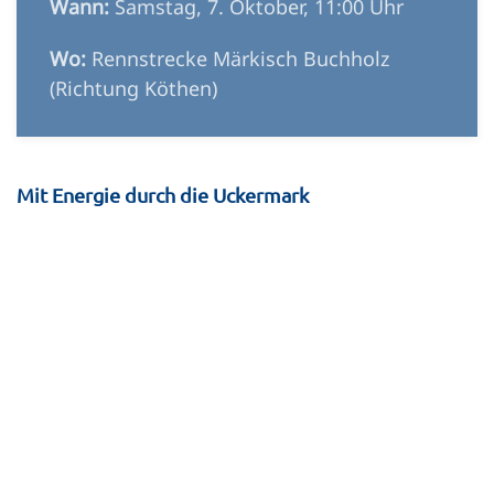
Wann:
Samstag, 7. Oktober, 11:00 Uhr
Wo:
Rennstrecke Märkisch Buchholz
(Richtung Köthen)
Mit Energie durch die Uckermark