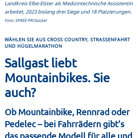
Landkreis Elbe-Elster als Medizintechnische Assistentin
arbeitet, 2023 bislang drei Siege und 18 Platzierungen.
Foto: SPREE-PR/Gückel
WÄHLEN SIE AUS CROSS COUNTRY, STRASSENFAHRT U
ND HÜGELMARATHON
Sallgast liebt
Mountainbikes. Sie
auch?
Ob Mountainbike, Rennrad oder
Pedelec – bei Fahrrädern gibt’s
das passende Modell für alle und