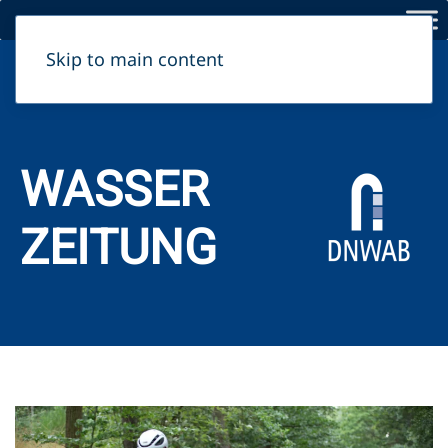
Skip to main content
Herausgeber:
Dahme-Nuthe Wasser-, Abwasserbetriebs­gesellschaft mbH
WASSER
ZEITUNG