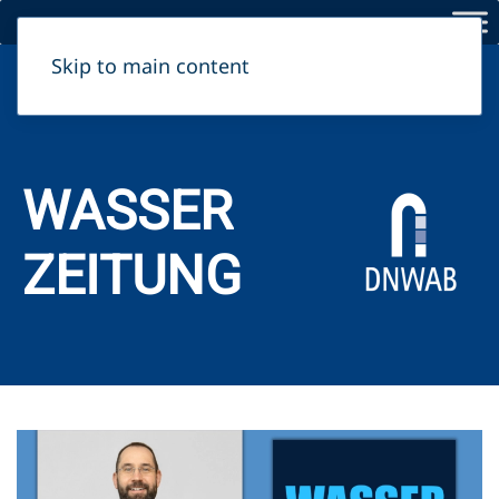
Skip to main content
Herausgeber:
Dahme-Nuthe Wasser-, Abwasserbetriebs­gesellschaft mbH
WASSER
ZEITUNG