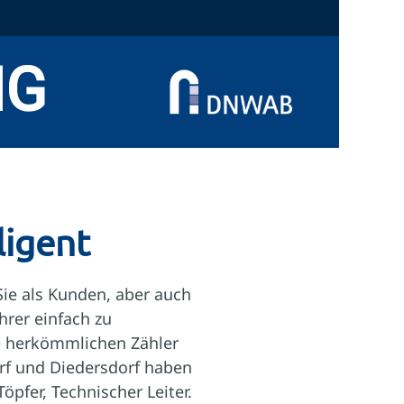
NG
ligent
Sie als Kunden, aber auch
rer einfach zu
e herkömmlichen Zähler
orf und Diedersdorf haben
Töpfer, Technischer Leiter.