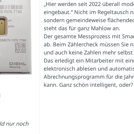
„Hier werden seit 2022 überall mo
eingebaut.“ Nicht im Regeltausch na
sondern gemeindeweise flächendec
steht das für ganz Mahlow an.
Der gesamte Messprozess mit Smart
ab. Beim Zählercheck müssen Sie n
und auch keine Zahlen mehr selbst
Das erledigt ein Mitarbeiter mit ei
elektronisch ablesen und automati
Abrechnungsprogramm für die Jahr
kann. Ganz schön intelligent, oder?
ld nur noch