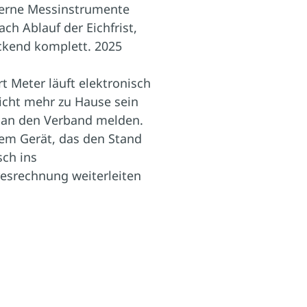
derne Messinstrumente
ch Ablauf der Eichfrist,
kend komplett. 2025
 Meter läuft elektronisch
icht mehr zu Hause sein
 an den Verband melden.
nem Gerät, das den Stand
sch ins
esrechnung weiterleiten