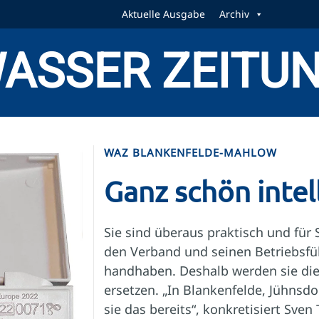
Aktuelle Ausgabe
Archiv
ASSER ZEITU
WAZ BLANKENFELDE-MAHLOW
Ganz schön intel
Sie sind überaus praktisch und für 
den Verband und seinen Betriebsfüh
handhaben. Deshalb werden sie di
ersetzen. „In Blankenfelde, Jühnsd
sie das bereits“, konkretisiert Sven 