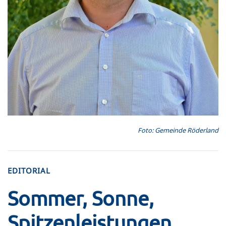
Foto: Gemeinde Röderland
EDITORIAL
Sommer, Sonne,
Spitzenleistungen