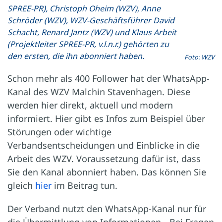
SPREE-PR), Christoph Oheim (WZV), Anne
Schröder (WZV), WZV-Geschäftsführer David
Schacht, Renard Jantz (WZV) und Klaus Arbeit
(Projektleiter SPREE-PR, v.l.n.r.) gehörten zu
den ersten, die ihn abonniert haben.
Foto: WZV
Schon mehr als 400 Follower hat der WhatsApp-
Kanal des WZV Malchin Stavenhagen. Diese
werden hier direkt, aktuell und modern
informiert. Hier gibt es Infos zum Beispiel über
Störungen oder wichtige
Verbandsentscheidungen und Einblicke in die
Arbeit des WZV. Voraussetzung dafür ist, dass
Sie den Kanal abonniert haben. Das können Sie
gleich
hier
im Beitrag tun.
Der Verband nutzt den WhatsApp-Kanal nur für
die Übermittlung von Informationen. „Bei Fragen