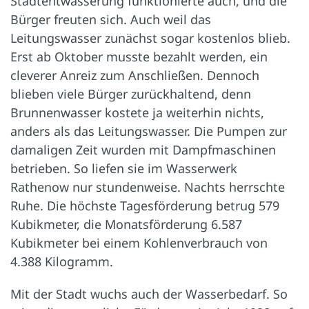
Stadtentwässerung funktionierte auch, und die
Bürger freuten sich. Auch weil das
Leitungswasser zunächst sogar kostenlos blieb.
Erst ab Oktober musste bezahlt werden, ein
cleverer Anreiz zum Anschließen. Dennoch
blieben viele Bürger zurückhaltend, denn
Brunnenwasser kostete ja weiterhin nichts,
anders als das Leitungswasser. Die Pumpen zur
damaligen Zeit wurden mit Dampfmaschinen
betrieben. So liefen sie im Wasserwerk
Rathenow nur stundenweise. Nachts herrschte
Ruhe. Die höchste Tagesförderung betrug 579
Kubikmeter, die Monatsförderung 6.587
Kubikmeter bei einem Kohlenverbrauch von
4.388 Kilogramm.
Mit der Stadt wuchs auch der Wasserbedarf. So