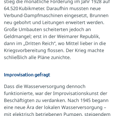
stieg die monatliche Förderung im Jahr 1928 auf
64.520 Kubikmeter. Daraufhin mussten neue
Verbund-Dampfmaschinen eingesetzt, Brunnen
neu gebohrt und Leitungen erweitert werden.
Große Umbauten scheiterten jedoch an
Geldmangel; erst in der Weimarer Republik,
dann im „Dritten Reich“, wo Mittel lieber in die
Kriegsvorbereitung flossen. Der Krieg machte
schließlich alle Pläne zunichte.
Improvisation gefragt
Dass die Wasserversorgung dennoch
funktionierte, war der Improvisationskunst der
Beschäftigten zu verdanken. Nach 1945 begann
eine neue Ära der lokalen Wasserversorgung –
mit elektrisch betriebenen Pumpen, steigendem