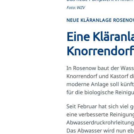
Foto: WZV
NEUE KLÄRANLAGE ROSEN
Eine Kläranl
Knorrendorf
In Rosenow baut der Wasse
Knorrendorf und Kastorf di
moderne Anlage soll künf
für die biologische Reini
Seit Februar hat sich viel
eine verbesserte Reinigun
Abwasserdruckrohrleitung
Das Abwasser wird nun ebe