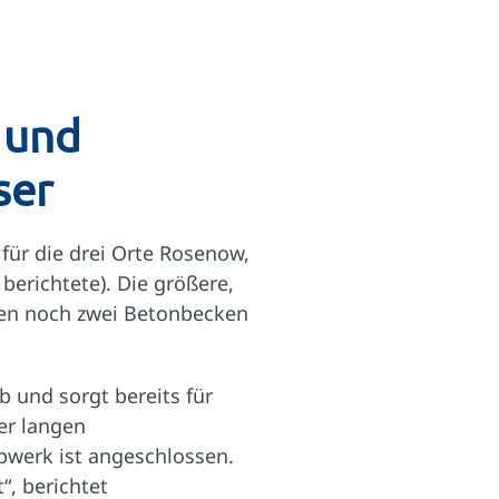
 und
ser
für die drei Orte Rosenow,
berichtete). Die größere,
men noch zwei Betonbecken
b und sorgt bereits für
er langen
pwerk ist angeschlossen.
, berichtet