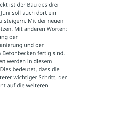
kt ist der Bau des drei
uni soll auch dort ein
 steigern. Mit der neuen
tzen. Mit anderen Worten:
ung der
Sanierung und der
n Betonbecken fertig sind,
iten werden in diesem
ies bedeutet, dass die
erer wichtiger Schritt, der
nt auf die weiteren