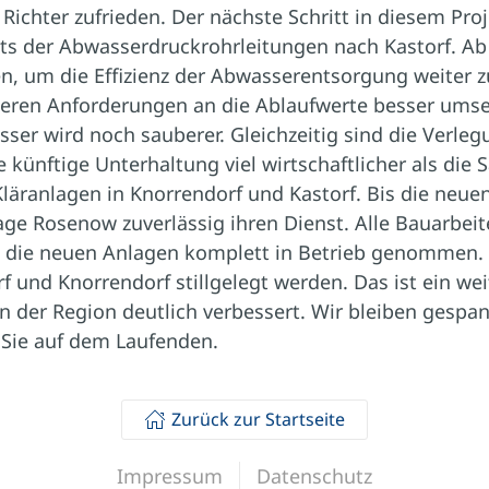
ichter zufrieden. Der nächste Schritt in diesem Proje
ts der Abwasserdruckrohrleitungen nach Kastorf. Ab J
 um die Effizienz der Abwasserentsorgung weiter zu
heren Anforderungen an die Ablaufwerte besser umse
ser wird noch sauberer. Gleichzeitig sind die Verleg
künftige Unterhaltung viel wirtschaftlicher als die 
läranlagen in Knorrendorf und Kastorf. Bis die neue
lage Rosenow zuverlässig ihren Dienst. Alle Bauarbe
 die neuen Anlagen komplett in Betrieb genommen. D
f und Knorrendorf stillgelegt werden. Das ist ein weit
 der Region deutlich verbessert. Wir bleiben gespan
 Sie auf dem Laufenden.
Zurück zur Startseite
Impressum
Datenschutz