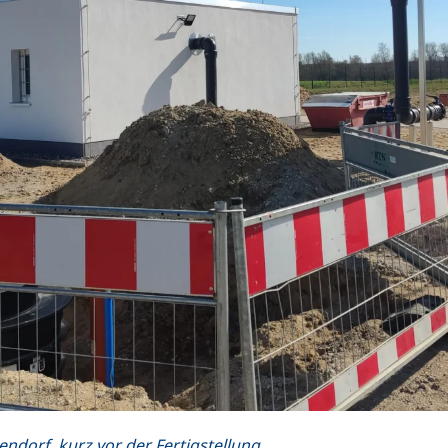
dorf, kurz vor der Fertigstellung.