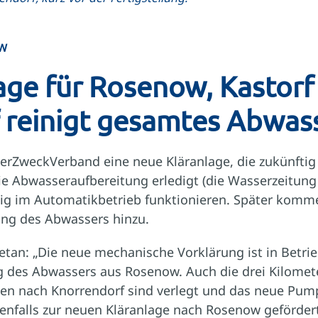
OW
age für Rosenow, Kastorf
 reinigt gesamtes Abwas
rZweckVerband eine neue Kläranlage, die zukünftig 
e Abwasseraufbereitung erledigt (die Wasserzeitung 
tig im Automatikbetrieb funktionieren. Später kom
gung des Abwassers hinzu.
 getan: „Die neue mechanische Vorklärung ist in Betrie
g des Abwassers aus Rosenow. Auch die drei Kilomet
en nach Knorrendorf sind verlegt und das neue Pum
nfalls zur neuen Kläranlage nach Rosenow gefördert“