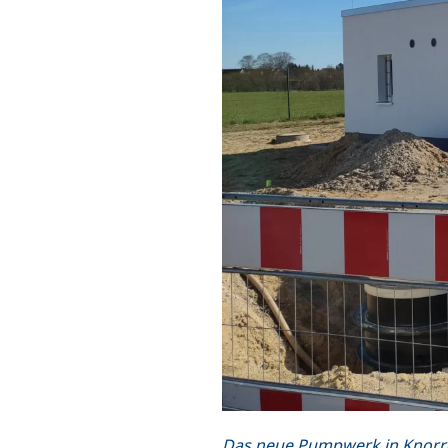
Das neue Pumpwerk in Knorren