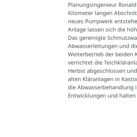
Planungsingenieur Ronald R
Kilometer langen Abschnit
neues Pumpwerk entstehen,
Anlage lassen sich die hö
Das gereinigte Schmutzwas
Abwasserleitungen und die 
Weiterbetrieb der beiden K
verrichtet die Teichkläran
Herbst abgeschlossen und
alten Kläranlagen in Kastor
die Abwasserbehandlung in
Entwicklungen und halten