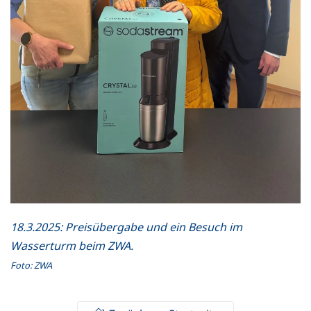
18.3.2025: Preisübergabe und ein Besuch im
Wasserturm beim ZWA.
Foto: ZWA