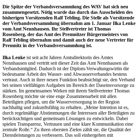
Die Spitze der Verbandsversammlung des WAV hat sich neu
zusammengesetzt. Nötig wurde das durch das Ausscheiden des
bisherigen Vorsitzenden Ralf Tebling. Die Stelle als Vorsitzende
der Verbandsversammlung übernahm am 1. Januar Ilka Lenke
vom Amt Nennhausen. Ihr Stellvertreter ist Thomas
Rosenberg, der das Amt des Premnitzer Bürgermeisters von
Ralf Tebling übernahm und damit auch der neue Vertreter für
Premnitz in der Verbandsversammlung ist.
Ilka Lenke
ist seit acht Jahren Amtsdirektorin des Amtes
Nennhausen und vertritt seit dieser Zeit das Amt Nennhausen als
Verbandsmitglied. Dadurch ist der Diplom-Verwaltungswirtin die
bedeutsame Arbeit des Wasser- und Abwasserverbandes bestens
vertraut. Auch in ihrer neuen Funktion beabsichtigt sie, den Verband
bei seinen vielfältigen Aufgaben im Bereich der Daseinsvorsorge zu
stärken. Im gemeinsamen Wirken mit ihrem Stellvertreter Thomas
Rosenberg möchte sie eine enge Zusammenarbeit mit allen
Beteiligten pflegen, um die Wasserversorgung in der Region
nachhaltig und zukunftsfähig zu erhalten. „Meine Intention ist es,
durch regelmäßige Abstimmungen die Interessen aller Beteiligten zu
berücksichtigen und gemeinsam Lösungen zu entwickeln. Dabei
spielen Transparenz, Vertrauen und eine klare Kommunikation eine
zentrale Rolle.“ Zu ihren obersten Zielen zählt sie, die Qualität der
Dienstleistungen zu verbessern. Das soll einhergehen mit