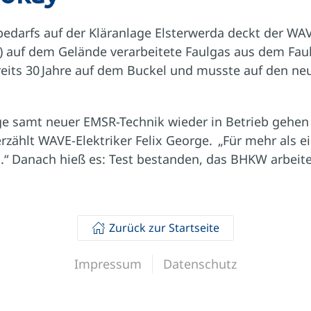
bedarfs auf der Kläranlage Elsterwerda deckt der WAV
) auf dem Gelände verarbeitete Faulgas aus dem Fa
ereits 30 Jahre auf dem Buckel und musste auf den ne
ge samt neuer EMSR-Technik wieder in Betrieb gehen
 erzählt WAVE-Elektriker Felix George. „Für mehr als 
“ Danach hieß es: Test bestanden, das BHKW arbeit
Zurück zur Startseite
Impressum
Datenschutz