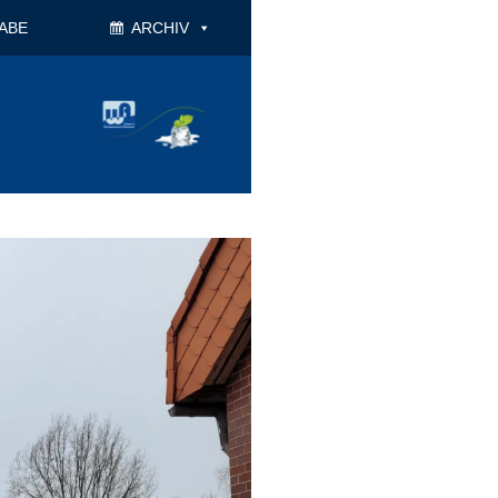
ABE
ARCHIV