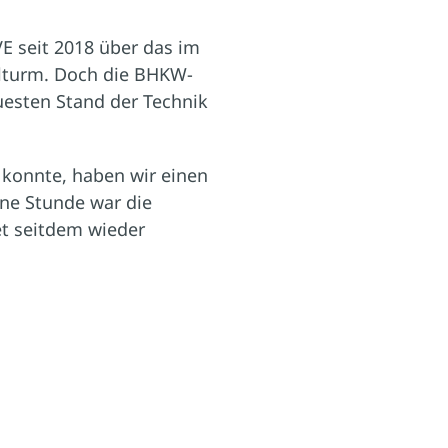
E seit 2018 über das im
ulturm. Doch die BHKW-
uesten Stand der Technik
 konnte, haben wir einen
eine Stunde war die
et seitdem wieder