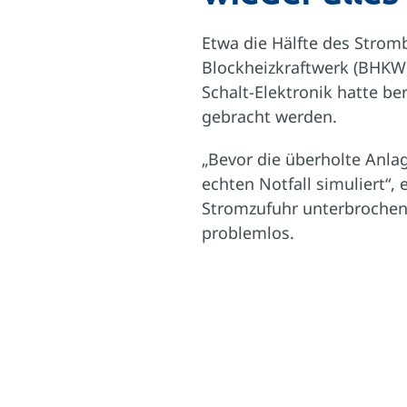
Etwa die Hälfte des Strom
Blockheizkraftwerk (BHKW
Schalt-Elektronik hatte b
gebracht werden.
„Bevor die überholte Anla
echten Notfall simuliert“,
Stromzufuhr unterbrochen.
problemlos.