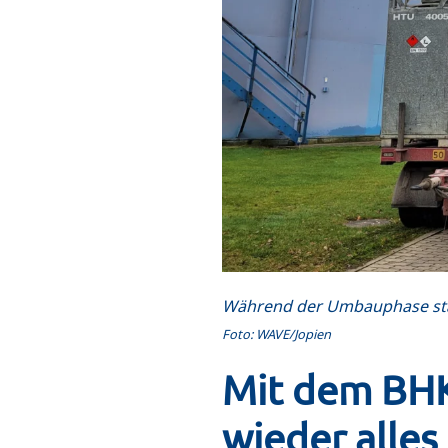
Während der Umbauphase sta
Foto: WAVE/Jopien
Mit dem BHK
wieder alles