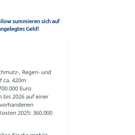
Milow summieren sich auf
angelegtes Geld!
chmutz-, Regen- und
f ca. 420m
700.000 Euro
 bis 2026 auf einer
h vorhandenen
Kosten 2025: 360.000
llee für die mobile