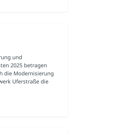
erung und
ten 2025 betragen
h die Modernisierung
erk Uferstraße die