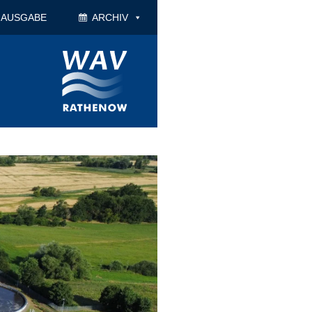
 AUSGABE
ARCHIV