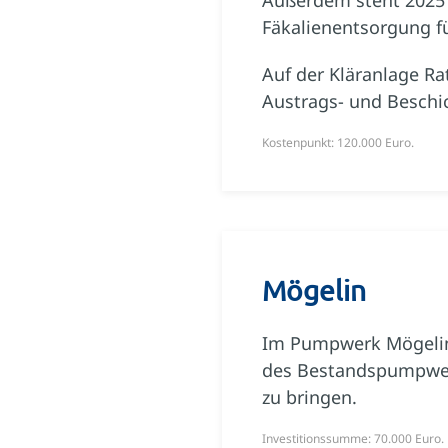
Fäkalienentsorgung fü
Auf der Kläranlage Ra
Austrags- und Beschi
Kostenpunkt: 120.000 Euro.
Mögelin
Im Pumpwerk Mögelin i
des Bestandspumpwerk
zu bringen.
Investitionssumme: 70.000 Euro.