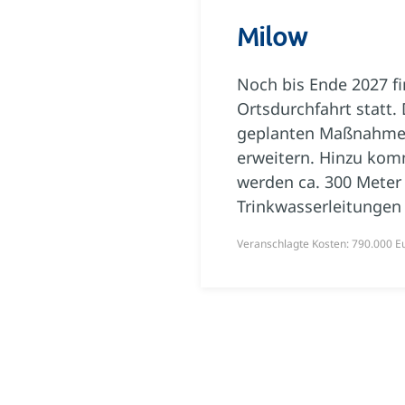
Milow
Noch bis Ende 2027 f
Ortsdurchfahrt statt
geplanten Maßnahme 
erweitern. Hinzu kom
werden ca. 300 Meter
Trinkwasserleitungen 
Veranschlagte Kosten: 790.000 E