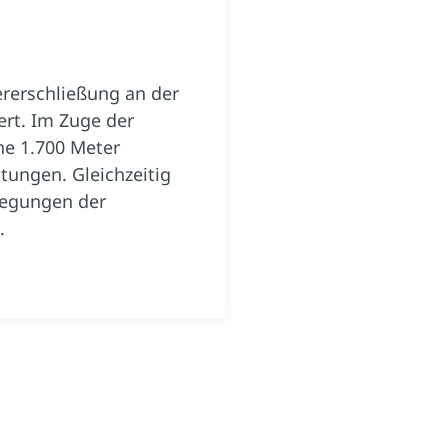
rerschließung an der
ert. Im Zuge der
e 1.700 Meter
ungen. Gleichzeitig
legungen der
.