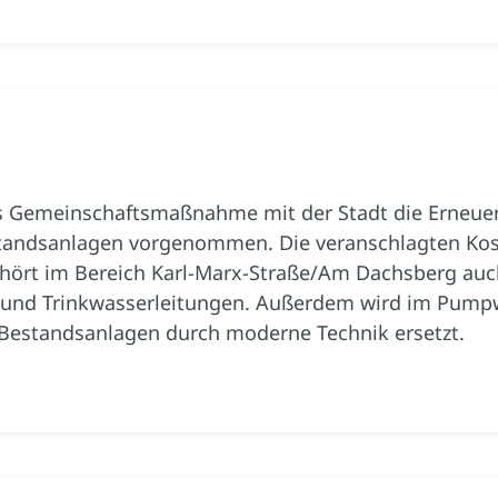
ls Gemeinschaftsmaßnahme mit der Stadt die Erneu
standsanlagen vorgenommen. Die veranschlagten Kos
ehört im Bereich Karl-Marx-Straße/Am Dachsberg auc
 und Trinkwasserleitungen. Außerdem wird im Pumpw
r Bestandsanlagen durch moderne Technik ersetzt.