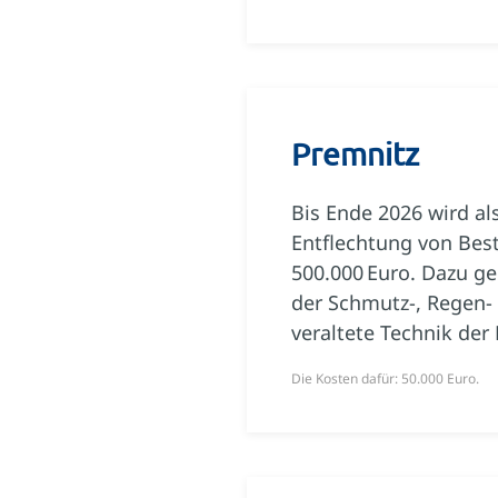
Premnitz
Bis Ende 2026 wird a
Entflechtung von Be
500.000 Euro. Dazu g
der Schmutz-, Regen-
veraltete Technik de
Die Kosten dafür: 50.000 Euro.