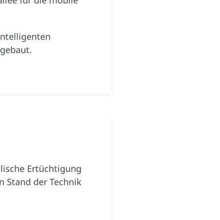
ntelligenten
ngebaut.
lische Ertüchtigung
n Stand der Technik