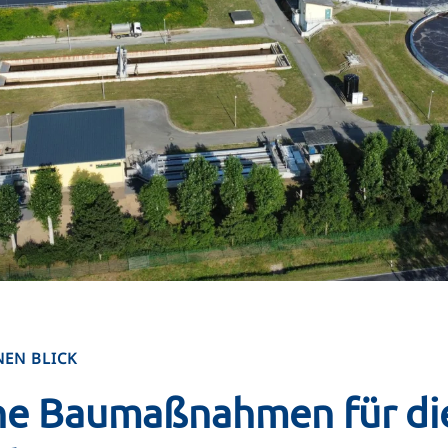
NEN BLICK
e Baumaßnahmen für di