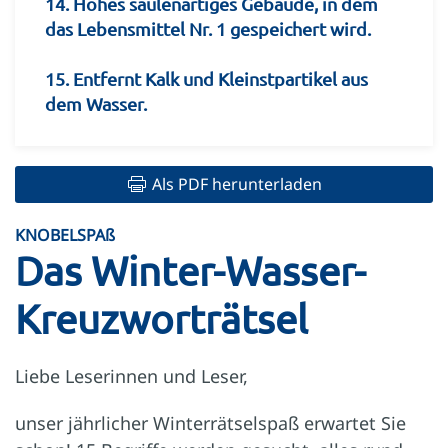
14. Hohes säulenartiges Gebäude, in dem
das Lebensmittel Nr. 1 gespeichert wird.
15. Entfernt Kalk und Kleinstpartikel aus
dem Wasser.
Als PDF herunterladen
KNOBELSPAß
Das Winter-Wasser-
Kreuzworträtsel
Liebe Leserinnen und Leser,
unser jährlicher Winterrätselspaß erwartet Sie