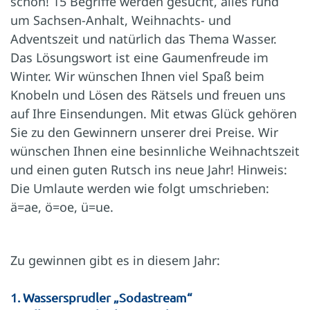
schon! 15 Begriffe werden gesucht, alles rund
um Sachsen-Anhalt, Weihnachts- und
Adventszeit und natürlich das Thema Wasser.
Das Lösungswort ist eine Gaumenfreude im
Winter. Wir wünschen Ihnen viel Spaß beim
Knobeln und Lösen des Rätsels und freuen uns
auf Ihre Einsendungen. Mit etwas Glück gehören
Sie zu den Gewinnern unserer drei Preise. Wir
wünschen Ihnen eine besinnliche Weihnachtszeit
und einen guten Rutsch ins neue Jahr! Hinweis:
Die Umlaute werden wie folgt umschrieben:
ä=ae, ö=oe, ü=ue.
Zu gewinnen gibt es in diesem Jahr:
1. Wassersprudler „Sodastream“