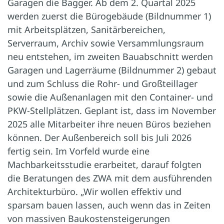
Garagen die Bagger. Ab dem 2. Quartal 2025
werden zuerst die Bürogebäude (Bildnummer 1)
mit Arbeitsplätzen, Sanitärbereichen,
Serverraum, Archiv sowie Versammlungsraum
neu entstehen, im zweiten Bauabschnitt werden
Garagen und Lagerräume (Bildnummer 2) gebaut
und zum Schluss die Rohr- und Großteillager
sowie die Außenanlagen mit den Container- und
PKW-Stellplätzen. Geplant ist, dass im November
2025 alle Mitarbeiter ihre neuen Büros beziehen
können. Der Außenbereich soll bis Juli 2026
fertig sein. Im Vorfeld wurde eine
Machbarkeitsstudie erarbeitet, darauf folgten
die Beratungen des ZWA mit dem ausführenden
Architekturbüro. „Wir wollen effektiv und
sparsam bauen lassen, auch wenn das in Zeiten
von massiven Baukostensteigerungen