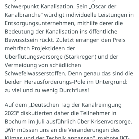
Schwerpunkt Kanalisation. Sein „Oscar der
Kanalbranche“ würdigt individuelle Leistungen in
Entsorgungsunternehmen, mithilfe derer die
Bedeutung der Kanalisation ins öffentliche
Bewusstsein rückt. Zuletzt errangen den Preis
mehrfach Projektideen der
Überflutungsvorsorge (Starkregen) und der
Vermeidung von schädlichen
Schwefelwasserstoffen. Denn genau das sind die
beiden Herausforderungs-Pole im Untergrund:
zu viel und zu wenig Durchfluss!
Auf dem „Deutschen Tag der Kanalreinigung
2023“ diskutierten daher die Teilnehmer in
Bochum im Juli ausführlich über Krisenvorsorge.
„Wir müssen uns an die Veränderungen des
Klimas und der Technik anpassen“, mahnte IKT-