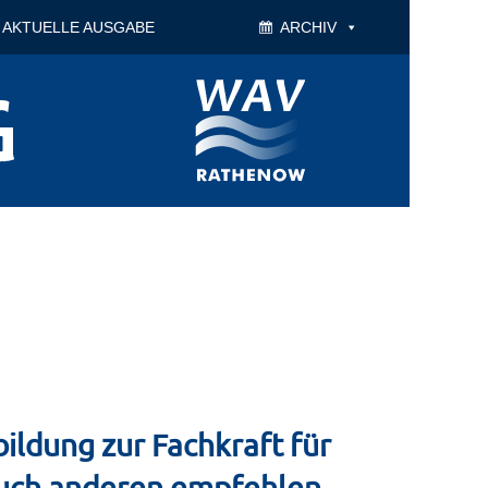
AKTUELLE AUSGABE
ARCHIV
ildung zur Fachkraft für
auch anderen empfehlen