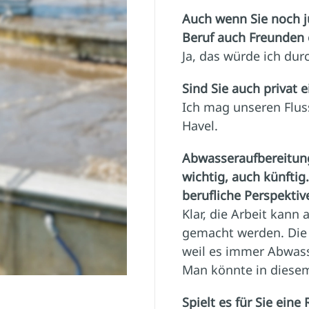
Auch wenn Sie noch j
Beruf auch Freunden
Ja, das würde ich dur
Sind Sie auch privat 
Ich mag unseren Fluss
Havel.
Abwasseraufbereitung 
wichtig, auch künftig.
berufliche Perspektiv
Klar, die Arbeit kan
gemacht werden. Die b
weil es immer Abwass
Man könnte in diesem
Spielt es für Sie eine