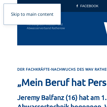
INSTAGRAM
FACEBOOK
Skip to main content
Herausgeber: Wasser- und
Abwasser­verband Rathenow
DER FACHKRÄFTE-NACHWUCHS DES WAV RATH
„Mein Beruf hat Pers
Jeremy Balfanz (16) hat am 1.
Abwassertechnik begonnen. W