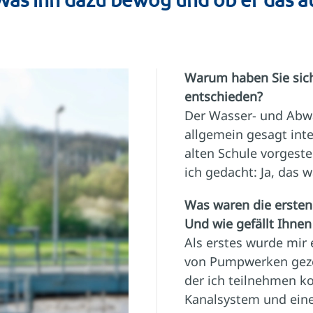
Warum haben Sie sich
entschieden?
Der Wasser- und Abw
allgemein gesagt inte
alten Schule vorgest
ich gedacht: Ja, das 
Was waren die ersten 
Und wie gefällt Ihnen
Als erstes wurde mir
von Pumpwerken geze
der ich teilnehmen ko
Kanalsystem und eine