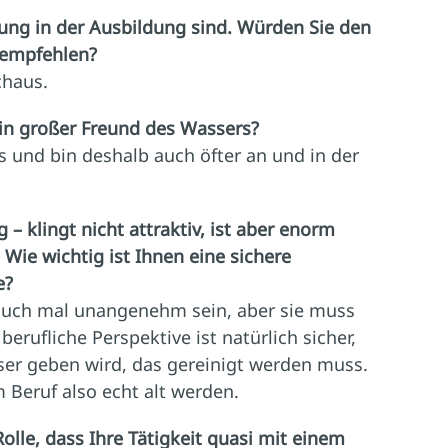
ung in der Ausbildung sind. Würden Sie den
 empfehlen?
chaus.
ein großer Freund des Wassers?
 und bin deshalb auch öfter an und in der
– klingt nicht attraktiv, ist aber enorm
 Wie wichtig ist Ihnen eine sichere
e?
n auch mal unangenehm sein, aber sie muss
erufliche Perspektive ist natürlich sicher,
er geben wird, das gereinigt werden muss.
 Beruf also echt alt werden.
 Rolle, dass Ihre Tätigkeit quasi mit einem