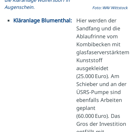
Augenschein.
Foto: WAV Wittstock
Kläranlage Blumenthal:
Hier werden der
Sandfang und die
Ablaufrinne vom
Kombibecken mit
glasfaserverstärktem
Kunststoff
ausgekleidet
(25.000 Euro). Am
Schieber und an der
ÜSRS-Pumpe sind
ebenfalls Arbeiten
geplant
(60.000 Euro). Das
Gros der Investition
entfällt mit