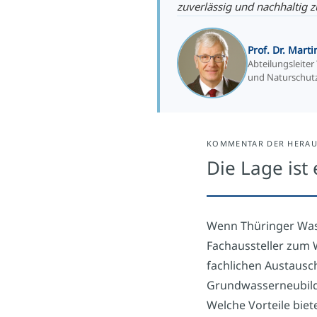
zuverlässig und nachhaltig z
Prof. Dr. Marti
Abteilungsleite
und Naturschut
KOMMENTAR DER HERAU
Die Lage ist 
Wenn Thüringer Wass
Fachaussteller zum
fachlichen Austausch
Grundwasserneubild
Welche Vorteile biet