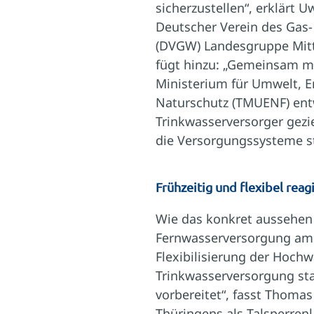
sicherzustellen“, erklärt 
Deutscher Verein des Gas
(DVGW) Landesgruppe Mitt
fügt hinzu: „Gemeinsam m
Ministerium für Umwelt, E
Naturschutz (TMUENF) ent
Trinkwasserversorger gez
die Versorgungssysteme sta
Frühzeitig und flexibel reag
Wie das konkret aussehen 
Fernwasserversorgung am B
Flexibilisierung der Hoch
Trinkwasserversorgung sta
vorbereitet“, fasst Thom
Thüringens als Talsperren