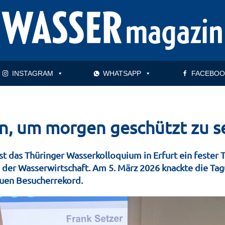
INSTAGRAM
WHATSAPP
FACEBOO
n, um morgen geschützt zu s
st das Thüringer Wasserkolloquium in Erfurt ein fester 
e der Wasserwirtschaft. Am 5. März 2026 knackte die T
euen Besucherrekord.