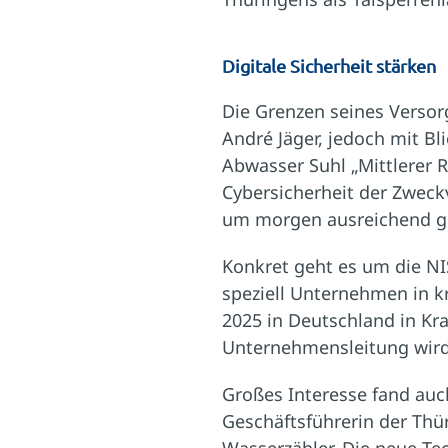
Digitale Sicherheit stärken
Die Grenzen seines Versor
André Jäger, jedoch mit Bl
Abwasser Suhl „Mittlerer R
Cybersicherheit der Zwec
um morgen ausreichend ges
Konkret geht es um die NIS
speziell Unternehmen in kr
2025 in Deutschland in Kraf
Unternehmensleitung wird 
Großes Interesse fand auc
Geschäftsführerin der Thü