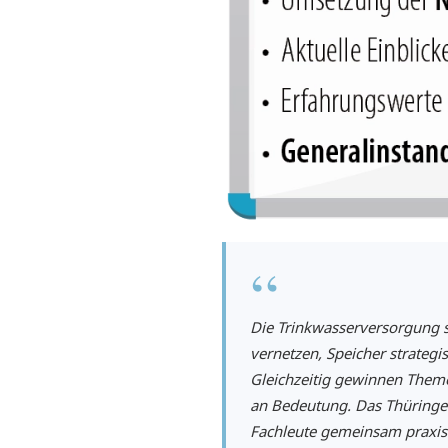
“
Die Trinkwasserversorgung s
vernetzen, Speicher strateg
Gleichzeitig gewinnen Themen
an Bedeutung. Das Thüringer
Fachleute gemeinsam praxis