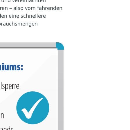
 und vereinfachten
hren – also vom fahrenden
en eine schnellere
rbrauchsmengen