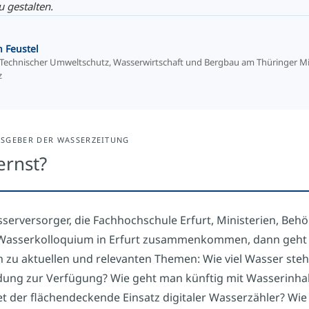
u gestalten.
n Feustel
r Technischer Umweltschutz, Wasserwirtschaft und Bergbau am Thüringer Mi
z
SGEBER DER WASSERZEITUNG
ernst?
erversorger, die Fachhochschule Erfurt, Ministerien, Beh
 Wasserkolloquium in Erfurt zusammenkommen, dann geht
 zu aktuellen und relevanten Themen: Wie viel Wasser steht
ung zur Verfügung? Wie geht man künftig mit Wasserinhal
et der flächendeckende Einsatz digitaler Wasserzähler? Wie