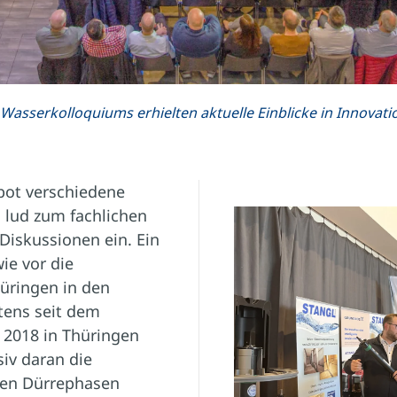
Wasserkolloquiums erhielten aktuelle Einblicke in Innovat
bot verschiedene
lud zum fachlichen
Diskussionen ein. Ein
ie vor die
hüringen in den
ens seit dem
2018 in Thüringen
siv daran die
ren Dürrephasen