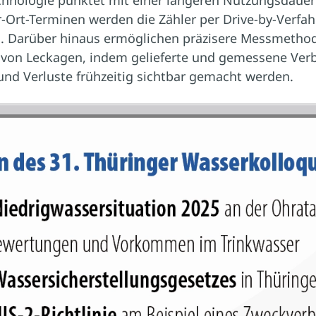
chnologie punktet mit einer längeren Nutzungsdauer
r-Ort-Terminen werden die Zähler per Drive-by-Verfa
n. Darüber hinaus ermöglichen präzisere Messmethod
von Leckagen, indem gelieferte und gemessene Ve
nd Verluste frühzeitig sichtbar gemacht werden.