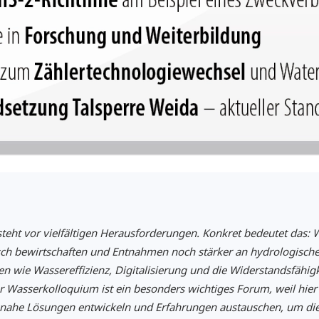
teht vor vielfältigen Herausforderungen. Konkret bedeutet das: 
isch bewirtschaften und Entnahmen noch stärker an hydrologisch
 wie Wassereffizienz, Digitalisierung und die Widerstandsfähigke
 Wasserkolloquium ist ein besonders wichtiges Forum, weil hier
nahe Lösungen entwickeln und Erfahrungen austauschen, um die 