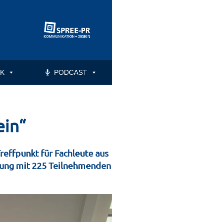
K
PODCAST
ein“
Treffpunkt für Fachleute aus
agung mit 225 Teilnehmenden