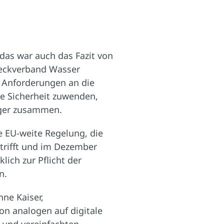
das war auch das Fazit von
Zweckverband Wasser
n Anforderungen an die
e Sicherheit zuwenden,
äger zusammen.
ne EU-weite Regelung, die
etrifft und im Dezember
lich zur Pflicht der
n.
ne Kaiser,
n analogen auf digitale