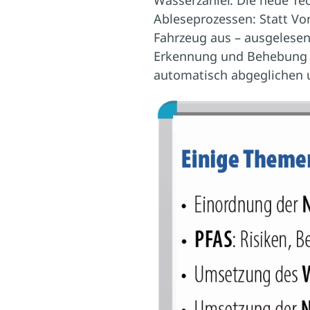
Wasserzähler. Die neue Te
Ableseprozessen: Statt Vo
Fahrzeug aus – ausgelese
Erkennung und Behebung 
automatisch abgeglichen u