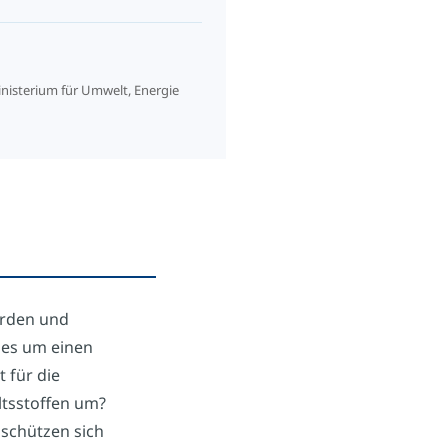
nisterium für Umwelt, Energie
örden und
 es um einen
 für die
tsstoffen um?
 schützen sich